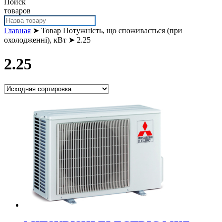
Поиск
товаров
Главная
➤ Товар Потужність, що споживається (при
охолодженні), кВт ➤ 2.25
2.25