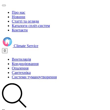
Про нас
Новини
Статті та огляди
Каталоги спліт-систем
Контакти
Climate
Service
0
Вентиляція
Кондиціювання
Опалення
Сантехніка
Системи туманоутворення