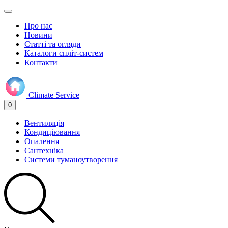
Про нас
Новини
Статті та огляди
Каталоги спліт-систем
Контакти
Climate
Service
0
Вентиляція
Кондиціювання
Опалення
Сантехніка
Системи туманоутворення