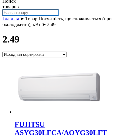
Поиск
товаров
Главная
➤ Товар Потужність, що споживається (при
охолодженні), кВт ➤ 2.49
2.49
FUJITSU
ASYG30LFCA/AOYG30LFT