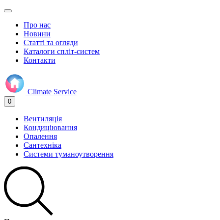
Про нас
Новини
Статті та огляди
Каталоги спліт-систем
Контакти
Climate
Service
0
Вентиляція
Кондиціювання
Опалення
Сантехніка
Системи туманоутворення