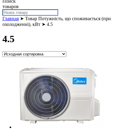
Поиск
товаров
Главная
➤ Товар Потужність, що споживається (при
охолодженні), кВт ➤ 4.5
4.5