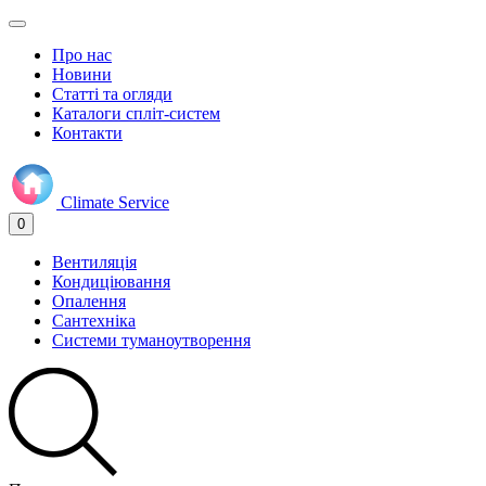
Про нас
Новини
Статті та огляди
Каталоги спліт-систем
Контакти
Climate
Service
0
Вентиляція
Кондиціювання
Опалення
Сантехніка
Системи туманоутворення