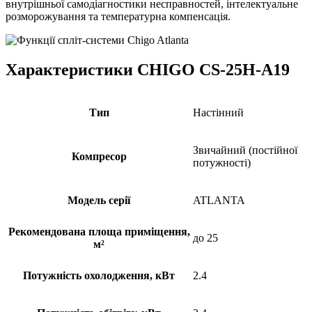
внутрішньої самодіагностики несправностей, інтелектуальне
розморожування та температурна компенсація.
Характеристики CHIGO CS-25H-A19
Тип
Настінний
Звичайний (постійної
Компресор
потужності)
Модель серії
ATLANTA
Рекомендована площа приміщення,
до 25
м²
Потужність охолодження, кВт
2.4