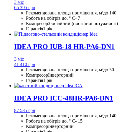
3 міс
65 395 грн
Рекомендована площа приміщення, м²
до 140
Робота на обігрів до, ° С
- 7
Компресор
Звичайний (постійної потужності)
Гарантія
1 рік
IDEA PRO IUB-18 HR-PA6-DN1
3 міс
41 410 грн
Рекомендована площа приміщення, м²
до 50
Компресор
Інверторний
Гарантія
1 рік
IDEA PRO ICC-48HR-PA6-DN1
87 535 грн
Рекомендована площа приміщення, м²
до 140
Робота на обігрів до, ° С
- 15
Компресор
Інверторний
Гарантія
1 рік