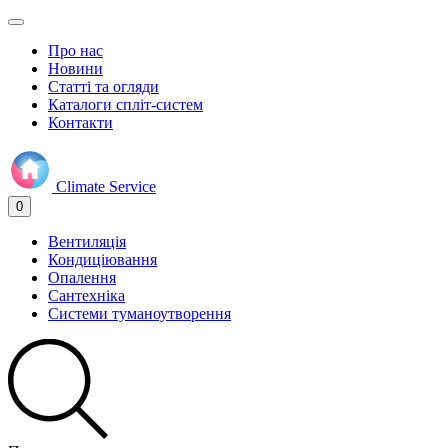
Про нас
Новини
Статті та огляди
Каталоги спліт-систем
Контакти
Climate
Service
0
Вентиляція
Кондиціювання
Опалення
Сантехніка
Системи туманоутворення