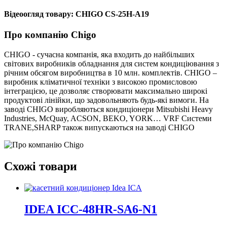
Відеоогляд товару: CHIGO CS-25H-A19
Про компанію Chigo
CHIGO - сучасна компанія, яка входить до найбільших
світових виробників обладнання для систем кондиціювання з
річним обсягом виробництва в 10 млн. комплектів. CHIGO –
виробник кліматичної техніки з високою промисловою
інтеграцією, це дозволяє створювати максимально широкі
продуктові лінійки, що задовольняють будь-які вимоги. На
заводі CHIGO виробляються кондиціонери Mitsubishi Heavy
Industries, McQuay, ACSON, BEKO, YORK… VRF Системи
TRANE,SHARP також випускаються на заводі CHIGO
Схожі товари
IDEA ICC-48HR-SA6-N1