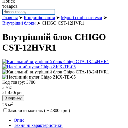
Поиск
товаров
Главная
➤
Кондиціювання
➤
Мульті спліт системи
➤
Внутрішні блоки
➤ CHIGO CST-12HVR1
Внутрішній блок CHIGO
CST-12HVR1
Код товару: 3780
3 міс
21 420
грн
В корзину
2
25 м
Замовити монтаж ( + 4800 грн )
Опис
Технічні характеристики