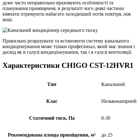
дуже часто неправильно враховують особливості та
планування приміщення, в результаті чого деякі частини
кімнати отримують набагато холодніший потік повітря, ніж
інші.
Правильно розрахувати та встановити систему канального
кондиціонування може тільки професіонал, який має знання і
досвід як в галузі кондиціонування, так і в галузі вентиляції.
Характеристики CHIGO CST-12HVR1
Тип
Канальний
Клас
Низьконапірний
Статичний тиск, Па
0-30
Рекомендована площа приміщення, м²
до 25