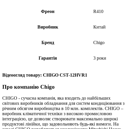
Фреон
R410
Виробник
Китай
Бренд
Chigo
Гарантія
3 роки
Відеоогляд товару: CHIGO CST-12HVR1
Про компанію Chigo
CHIGO - сучасна компанія, яка входить до найбільших
світових виробників обладнання для систем кондиціювання з
річним обсягом виробництва в 10 млн. комплектів. CHIGO –
виробник кліматичної техніки з високою промисловою
інтеграцією, це дозволяє створювати максимально широкі
продуктові лінійки, що задовольняють будь-які вимоги. На