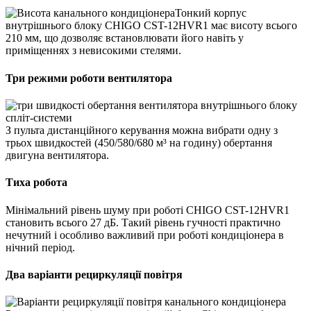
Тонкий корпус
внутрішнього блоку CHIGO CST-12HVR1 має висоту всього
210 мм, що дозволяє встановлювати його навіть у
приміщеннях з невисокими стелями.
Три режими роботи вентилятора
З пульта дистанційного керування можна вибрати одну з
трьох швидкостей (450/580/680 м³ на годину) обертання
двигуна вентилятора.
Тиха робота
Мінімальний рівень шуму при роботі CHIGO CST-12HVR1
становить всього 27 дБ. Такий рівень гучності практично
нечутний і особливо важливий при роботі кондиціонера в
нічний період.
Два варіанти рециркуляції повітря