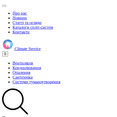
Про нас
Новини
Статті та огляди
Каталоги спліт-систем
Контакти
Climate
Service
0
Вентиляція
Кондиціювання
Опалення
Сантехніка
Системи туманоутворення