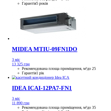
Гарантія
5 років
MIDEA MTIU-09FN1DO
3 міс
13 325 грн
Рекомендована площа приміщення, м²
до 25
Гарантія
1 рік
IDEA ICAI-12PA7-FN1
3 міс
11 890 грн
Рекомендована площа приміщення, м²
до 35