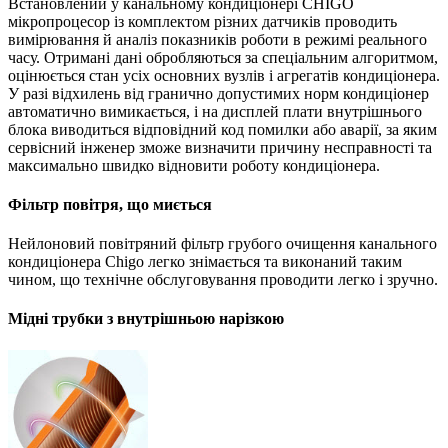
Встановлений у канальному кондиціонері CHIGO
мікропроцесор із комплектом різних датчиків проводить
вимірювання й аналіз показників роботи в режимі реального
часу. Отримані дані обробляються за спеціальним алгоритмом,
оцінюється стан усіх основних вузлів і агрегатів кондиціонера.
У разі відхилень від гранично допустимих норм кондиціонер
автоматично вимикається, і на дисплей плати внутрішнього
блока виводиться відповідний код помилки або аварії, за яким
сервісний інженер зможе визначити причину несправності та
максимально швидко відновити роботу кондиціонера.
Фільтр повітря, що миється
Нейлоновий повітряний фільтр грубого очищення канального
кондиціонера Chigo легко знімається та виконаний таким
чином, що технічне обслуговування проводити легко і зручно.
Мідні трубки з внутрішньою нарізкою