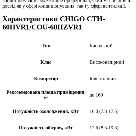
кондиціонування може лише професіонал, який має знання й
досвід як у сфері кондиціонування, так і у сфері вентиляції.
Характеристики CHIGO CTH-
60HVR1/COU-60HZVR1
Тип
Канальний
Клас
Високонапірний
Компресор
Інверторний
Рекомендована площа приміщення,
до 160
м²
Потужність охолодження, кВт
16.0 (7.8-17.5)
Потужність обігріву, кВт
17.6 (8.5-19.5)