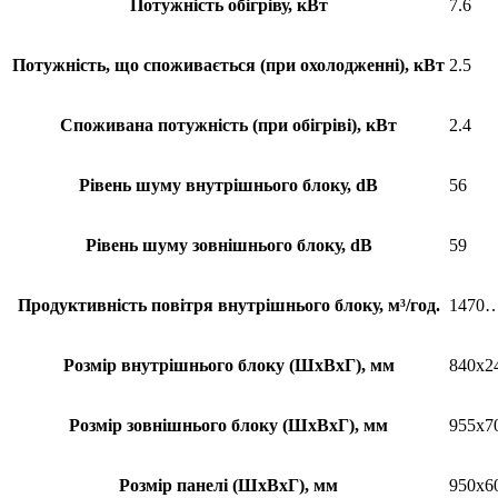
Потужність обігріву, кВт
7.6
Потужність, що споживається (при охолодженні), кВт
2.5
Споживана потужність (при обігріві), кВт
2.4
Рівень шуму внутрішнього блоку, dB
56
Рівень шуму зовнішнього блоку, dB
59
Продуктивність повітря внутрішнього блоку, м³/год.
1470
Розмір внутрішнього блоку (ШхВхГ), мм
840x2
Розмір зовнішнього блоку (ШхВхГ), мм
955x7
Розмір панелі (ШхВхГ), мм
950x6