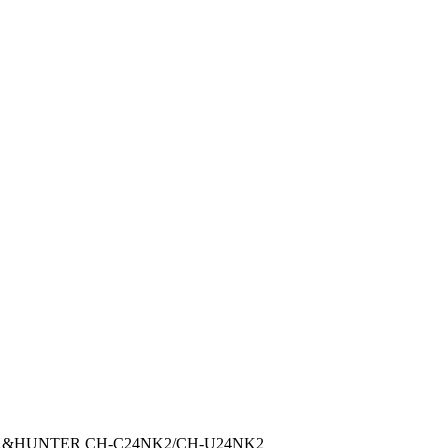
&HUNTER CH-C24NK2/CH-U24NK2