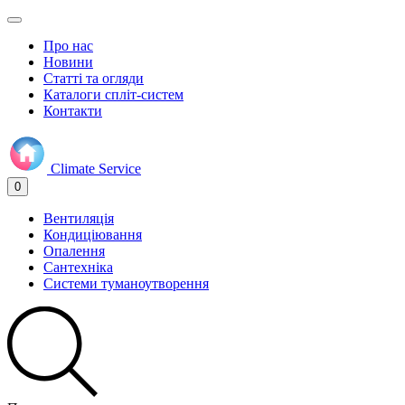
Про нас
Новини
Статті та огляди
Каталоги спліт-систем
Контакти
Climate
Service
0
Вентиляція
Кондиціювання
Опалення
Сантехніка
Системи туманоутворення