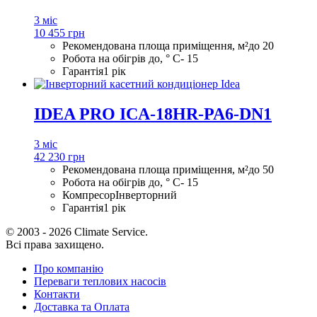
3 міс
10 455 грн
Рекомендована площа приміщення, м²
до 20
Робота на обігрів до, ° С
- 15
Гарантія
1 рік
IDEA PRO ICA-18HR-PA6-DN1
3 міс
42 230 грн
Рекомендована площа приміщення, м²
до 50
Робота на обігрів до, ° С
- 15
Компресор
Інверторний
Гарантія
1 рік
© 2003 - 2026 Climate Service.
Всі права захищено.
Про компанію
Переваги теплових насосів
Контакти
Доставка та Оплата