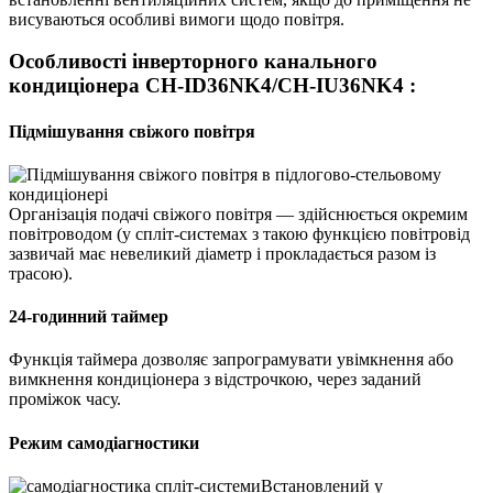
висуваються особливі вимоги щодо повітря.
Особливості інверторного канального
кондиціонера CH-ID36NK4/CH-IU36NK4 :
Підмішування свіжого повітря
Організація подачі свіжого повітря — здійснюється окремим
повітроводом (у спліт-системах з такою функцією повітровід
зазвичай має невеликий діаметр і прокладається разом із
трасою).
24-годинний таймер
Функція таймера дозволяє запрограмувати увімкнення або
вимкнення кондиціонера з відстрочкою, через заданий
проміжок часу.
Режим самодіагностики
Встановлений у