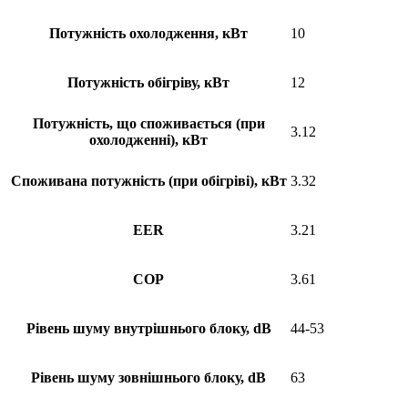
Потужність охолодження, кВт
10
Потужність обігріву, кВт
12
Потужність, що споживається (при
3.12
охолодженні), кВт
Споживана потужність (при обігріві), кВт
3.32
EER
3.21
COP
3.61
Рівень шуму внутрішнього блоку, dB
44-53
Рівень шуму зовнішнього блоку, dB
63