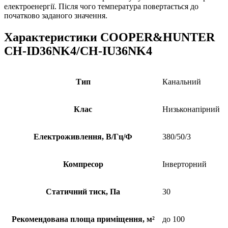
електроенергії. Після чого температура повертається до
початково заданого значення.
Характеристики COOPER&HUNTER
CH-ID36NK4/CH-IU36NK4
Тип
Канальний
Клас
Низьконапірний
Електроживлення, В/Гц/Ф
380/50/3
Компресор
Інверторний
Статичний тиск, Па
30
Рекомендована площа приміщення, м²
до 100