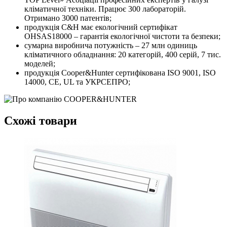
кліматичної техніки. Працює 300 лабораторій.
Отримано 3000 патентів;
продукція С&H має екологічний сертифікат
OHSAS18000 – гарантія екологічної чистоти та безпеки;
сумарна виробнича потужність – 27 млн ​​одиниць
кліматичного обладнання: 20 категорій, 400 серій, 7 тис.
моделей;
продукція Cooper&Hunter сертифікована ISO 9001, ISO
14000, CE, UL та УКРСЕПРО;
Схожі товари