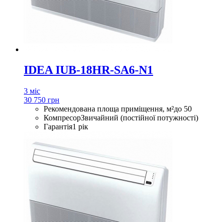
IDEA IUB-18HR-SA6-N1
3 міс
30 750 грн
Рекомендована площа приміщення, м²
до 50
Компресор
Звичайний (постійної потужності)
Гарантія
1 рік