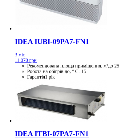
IDEA IUBI-09PA7-FN1
3 міс
11 070 грн
Рекомендована площа приміщення, м²
до 25
Робота на обігрів до, ° С
- 15
Гарантія
1 рік
IDEA ITBI-07PA7-FN1