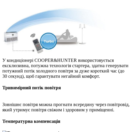
У кондиціонері COOPER&HUNTER використовується
ексклюзивна, потужна технологія стартера, здатна генерувати
потужний потік холодного повітря за дуже короткий час (до
30 секунд), щоб гарантувати негайний комфорт.
Тривимірний потік повітря
Зовнішнє повітря можна прогнати всередину через повітровід,
який утримує повітря свіжим і здоровим у приміщенні.
Температурна компенсація