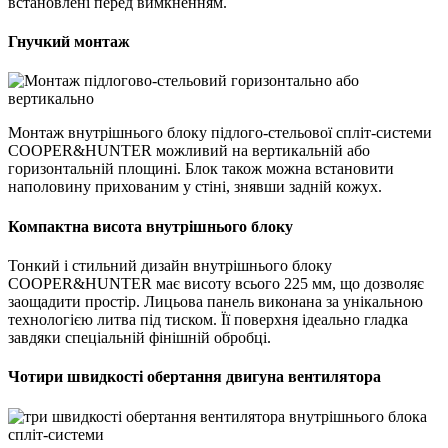
встановлені перед вимкненням.
Гнучкий монтаж
Монтаж внутрішнього блоку підлого-стельової спліт-системи
COOPER&HUNTER можливий на вертикальній або
горизонтальній площині. Блок також можна встановити
наполовину прихованим у стіні, знявши задній кожух.
Компактна висота внутрішнього блоку
Тонкий і стильний дизайн внутрішнього блоку
COOPER&HUNTER має висоту всього 225 мм, що дозволяє
заощадити простір. Лицьова панель виконана за унікальною
технологією литва під тиском. Її поверхня ідеально гладка
завдяки спеціальній фінішній обробці.
Чотири швидкості обертання двигуна вентилятора