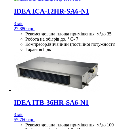
IDEA ICA-12HR-SA6-N1
3 міс
27 880 грн
Рекомендована площа приміщення, м²
до 35
Робота на обігрів до, ° С
- 7
Компресор
Звичайний (постійної потужності)
Гарантія
1 рік
IDEA ITB-36HR-SA6-N1
3 міс
55 760 грн
Рекомендована площа приміщення, м²
до 100