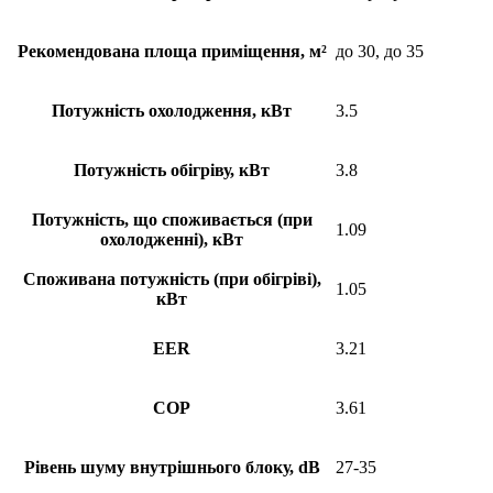
Рекомендована площа приміщення, м²
до 30, до 35
Потужність охолодження, кВт
3.5
Потужність обігріву, кВт
3.8
Потужність, що споживається (при
1.09
охолодженні), кВт
Споживана потужність (при обігріві),
1.05
кВт
EER
3.21
COP
3.61
Рівень шуму внутрішнього блоку, dB
27-35