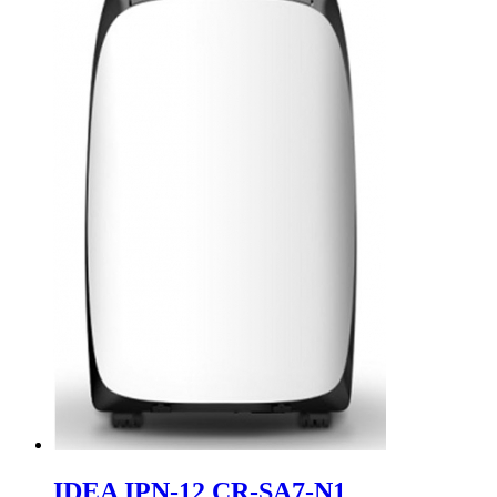
IDEA IPN-12 CR-SA7-N1