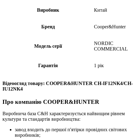
Виробник
Китай
Бренд
Cooper&Hunter
NORDIC
Модель серії
COMMERCIAL
Гарантія
1 рік
Відеоогляд товару: COOPER&HUNTER CH-IF12NK4/CH-
IU12NK4
Про компанію COOPER&HUNTER
Виробнича база С&H характеризується найвищим рівнем
культури та стандартів виробництва:
завод входить до першої п'ятірки провідних світових
виробників;