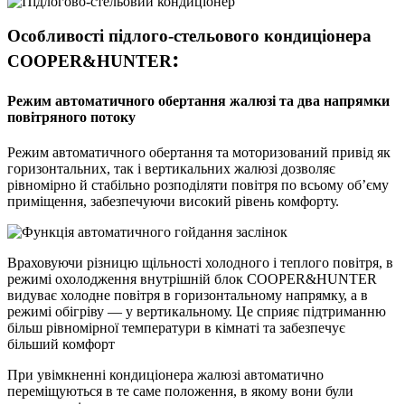
Особливості
підлого-стельового кондиціонера
:
COOPER&HUNTER
Режим автоматичного обертання жалюзі та д
ва напрямки
повітряного потоку
Режим автоматичного обертання та моторизований привід як
горизонтальних, так і вертикальних жалюзі дозволяє
рівномірно й стабільно розподіляти повітря по всьому об’єму
приміщення, забезпечуючи високий рівень комфорту.
Враховуючи різницю щільності холодного і теплого повітря, в
режимі охолодження внутрішній блок COOPER&HUNTER
видуває холодне повітря в горизонтальному напрямку, а в
режимі обігріву — у вертикальному. Це сприяє підтриманню
більш рівномірної температури в кімнаті та забезпечує
більший комфорт
При увімкненні кондиціонера жалюзі автоматично
переміщуються в те саме положення, в якому вони були