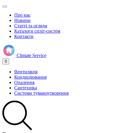
Про нас
Новини
Статті та огляди
Каталоги спліт-систем
Контакти
Climate
Service
0
Вентиляція
Кондиціювання
Опалення
Сантехніка
Системи туманоутворення