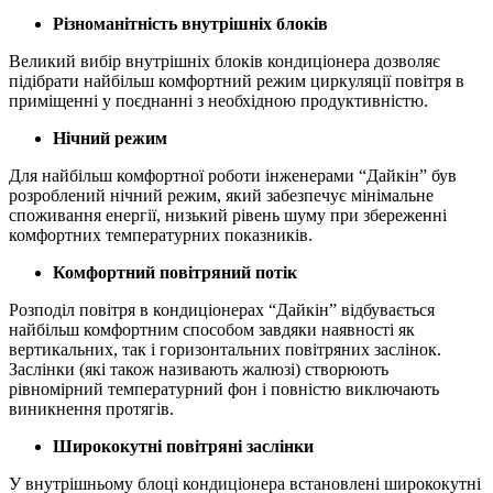
Різноманітність внутрішніх блоків
Великий вибір внутрішніх блоків кондиціонера дозволяє
підібрати найбільш комфортний режим циркуляції повітря в
приміщенні у поєднанні з необхідною продуктивністю.
Нічний режим
Для найбільш комфортної роботи інженерами “Дайкін” був
розроблений нічний режим, який забезпечує мінімальне
споживання енергії, низький рівень шуму при збереженні
комфортних температурних показників.
Комфортний повітряний потік
Розподіл повітря в кондиціонерах “Дайкін” відбувається
найбільш комфортним способом завдяки наявності як
вертикальних, так і горизонтальних повітряних заслінок.
Заслінки (які також називають жалюзі) створюють
рівномірний температурний фон і повністю виключають
виникнення протягів.
Ширококутні повітряні заслінки
У внутрішньому блоці кондиціонера встановлені ширококутні