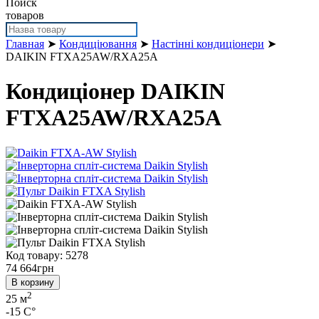
Поиск
товаров
Главная
➤
Кондиціювання
➤
Настінні кондиціонери
➤
DAIKIN FTXA25AW/RXA25A
Кондиціонер DAIKIN
FTXA25AW/RXA25A
Код товару: 5278
74 664
грн
В корзину
2
25 м
-15 C°