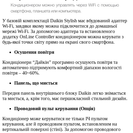
У базовій комплектації Daikin Stylish має вбудований адаптер
Wi-Fi, завдяки якому можна підключитися до домашньої
мережі Wi-Fi. За допомогою адаптера та встановленого
додатку OnLine Controller кондиціонером можна керувати з
будь-якої точки світу прямо на екрані свого смартфона.
Осушення повітря
Кондиціонери “Дайкін” програмно осушують повітря та
автоматично підтримують комфортний діапазон вологості
повітря – 40~60%.
Панель, що миється
Передня панель внутрішнього блоку Daikin легко знімається
та миється, а, крім того, має першокласний стильний дизайн.
Проводовий пульт керування (Опція)
Кондиціонер може керуватися не тільки ІЧ пультом
керування, але й проводовим пультом, встановленим на
вертикальній поверхні (стіні). За допомогою проводового