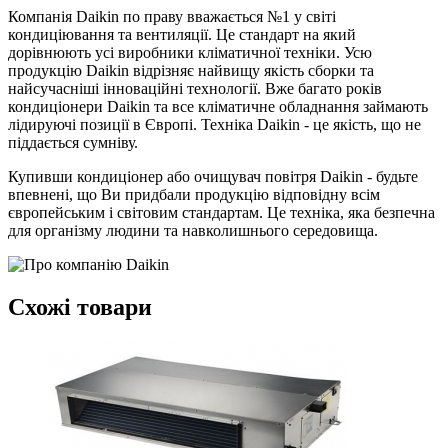
Компанія Daikin по праву вважається №1 у світі
кондиціювання та вентиляції. Це стандарт на який
дорівнюють усі виробники кліматичної техніки. Усю
продукцію Daikin відрізняє найвищу якість сборки та
найсучасніші інноваційні технології. Вже багато років
кондиціонери Daikin та все кліматичне обладнання займають
лідируючі позиції в Європі. Техніка Daikin - це якість, що не
піддається сумніву.
Купивши кондиціонер або очищувач повітря Daikin - будьте
впевнені, що Ви придбали продукцію відповідну всім
європейським і світовим стандартам. Це техніка, яка безпечна
для організму людини та навколишнього середовища.
Схожі товари