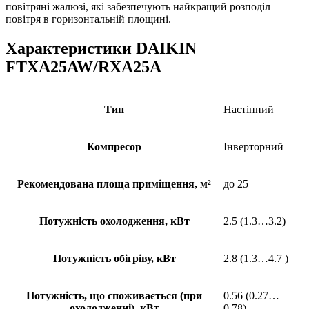
повітряні жалюзі, які забезпечують найкращий розподіл
повітря в горизонтальній площині.
Характеристики DAIKIN
FTXA25AW/RXA25A
Тип
Настінний
Компресор
Інверторний
Рекомендована площа приміщення, м²
до 25
Потужність охолодження, кВт
2.5 (1.3…3.2)
Потужність обігріву, кВт
2.8 (1.3…4.7 )
Потужність, що споживається (при
0.56 (0.27…
охолодженні), кВт
0.78)