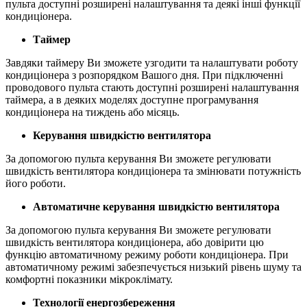
пульта доступні розширені налаштування та деякі інші функції
кондиціонера.
Таймер
Завдяки таймеру Ви зможете узгодити та налаштувати роботу
кондиціонера з розпорядком Вашого дня. При підключенні
проводового пульта стають доступні розширені налаштування
таймера, а в деяких моделях доступне програмування
кондиціонера на тиждень або місяць.
Керування швидкістю вентилятора
За допомогою пульта керування Ви зможете регулювати
швидкість вентилятора кондиціонера та змінювати потужність
його роботи.
Автоматичне керування швидкістю вентилятора
За допомогою пульта керування Ви зможете регулювати
швидкість вентилятора кондиціонера, або довірити цю
функцію автоматичному режиму роботи кондиціонера. При
автоматичному режимі забезпечується низький рівень шуму та
комфортні показники мікроклімату.
Технології енергозбереження