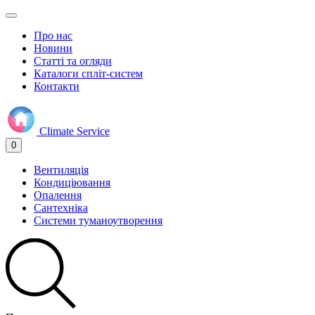
Про нас
Новини
Статті та огляди
Каталоги спліт-систем
Контакти
Climate
Service
0
Вентиляція
Кондиціювання
Опалення
Сантехніка
Системи туманоутворення