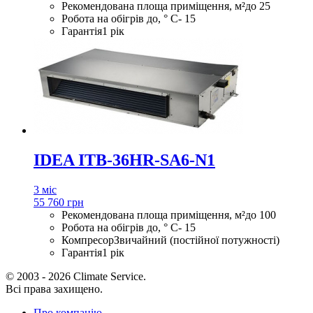
Рекомендована площа приміщення, м²
до 25
Робота на обігрів до, ° С
- 15
Гарантія
1 рік
IDEA ITB-36HR-SA6-N1
3 міс
55 760 грн
Рекомендована площа приміщення, м²
до 100
Робота на обігрів до, ° С
- 15
Компресор
Звичайний (постійної потужності)
Гарантія
1 рік
© 2003 - 2026 Climate Service.
Всі права захищено.
Про компанію