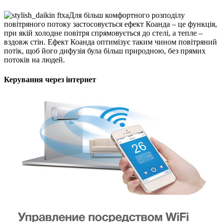
Для більш комфортного розподілу
повітряного потоку застосовується ефект Коанда – це функція,
при якій холодне повітря спрямовується до стелі, а тепле –
вздовж стін. Ефект Коанда оптимізує таким чином повітряний
потік, щоб його дифузія була більш природною, без прямих
потоків на людей.
Керування через інтернет