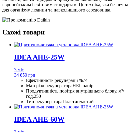
європейським і світовим стандартам. Це техніка, яка безпечна
для організму людини та навколишнього середовища.
Схожі товари
IDEA AHE-25W
3 міс
34 850 грн
Ефективність рекуперації %
74
Матеріал рекуператора
HEP папір
Продуктивність повітря внутрішнього блоку, м³/
год.
250
Тип рекуператора
Пластинчастий
IDEA AHE-60W
3 міс