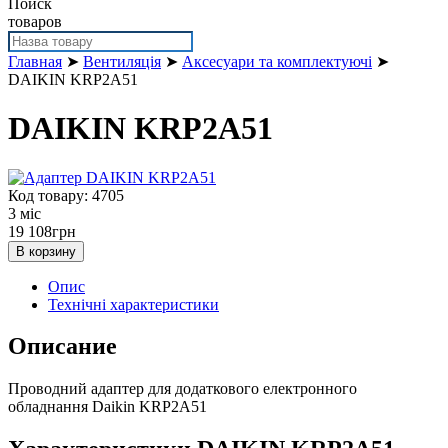
Поиск
товаров
Главная
➤
Вентиляція
➤
Аксесуари та комплектуючі
➤
DAIKIN KRP2A51
DAIKIN KRP2A51
Код товару: 4705
3 міс
19 108
грн
В корзину
Опис
Технічні характеристики
Описание
Проводний адаптер для додаткового електронного
обладнання Daikin KRP2A51