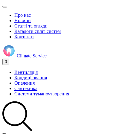
Про нас
Новини
Статті та огляди
Каталоги спліт-систем
Контакти
Climate
Service
0
Вентиляція
Кондиціювання
Опалення
Сантехніка
Системи туманоутворення