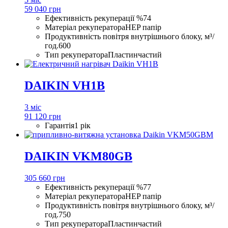
59 040 грн
Ефективність рекуперації %
74
Матеріал рекуператора
HEP папір
Продуктивність повітря внутрішнього блоку, м³/
год.
600
Тип рекуператора
Пластинчастий
DAIKIN VH1B
3 міс
91 120 грн
Гарантія
1 рік
DAIKIN VKM80GB
305 660 грн
Ефективність рекуперації %
77
Матеріал рекуператора
HEP папір
Продуктивність повітря внутрішнього блоку, м³/
год.
750
Тип рекуператора
Пластинчастий