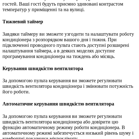
гостей. Ваші гості будуть приємно здивовані контрастом
температур у приміщенні та на вулиці.
Тижневий таймер
Завдяки таймеру ви зможете узгодити та налаштувати роботу
кондиціонера з розпорядком вашого дня і тижня. При
підключенні проводного пульта стають доступні розширені
налаштування таймера, а в деяких моделях доступне
програмування кондиціонера на тиждень або місяць.
Керування швидкістю вентилятора
За допомогою пульта керування ви зможете регулювати
швидкість вентилятора кондиціонера і змінювати потужність
його роботи.
Автоматичне керування швидкістю вентилятора
За допомогою пульта керування ви зможете регулювати
швидкість вентилятора кондиціонера або довірити цю
функцію автоматичному режиму роботи кондиціонера. В
автоматичному режимі забезпечується низький рівень шуму і
комфортні показники мікроклімату.