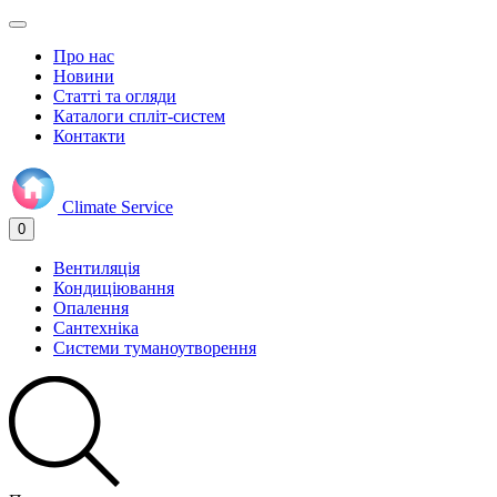
Про нас
Новини
Статті та огляди
Каталоги спліт-систем
Контакти
Climate
Service
0
Вентиляція
Кондиціювання
Опалення
Сантехніка
Системи туманоутворення