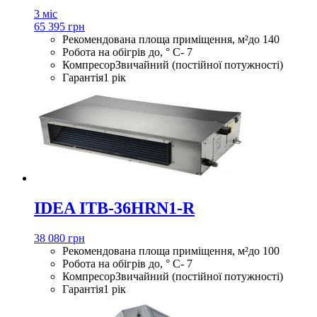
3 міс
65 395 грн
Рекомендована площа приміщення, м²
до 140
Робота на обігрів до, ° С
- 7
Компресор
Звичайний (постійної потужності)
Гарантія
1 рік
IDEA ITB-36HRN1-R
38 080 грн
Рекомендована площа приміщення, м²
до 100
Робота на обігрів до, ° С
- 7
Компресор
Звичайний (постійної потужності)
Гарантія
1 рік