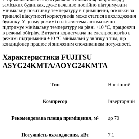
заміських будинках, дуже важливо постійно підтримувати
мінімальну позитивну температуру в приміщенні, оскільки за
тривалої відсутності користувачів може статися вихолодження
будинку. У цьому режимі спліт-система автоматично
підтримує мінімальну температуру на рівні +10 °С, працюючи
в режимі обігріву. Витрати користувача на електроенергію в
режимі підтримання +10 °С мінімальні у зв’язку з тим, що
кондиціонер працює зі зниженим споживанням потужності.
Характеристики FUJITSU
ASYG24KMTA/AOYG24KMTA
Тип
Настінний
Компресор
Інверторний
Рекомендована площа приміщення, м²
до 70
Потужність охолодження, кВт
7.1