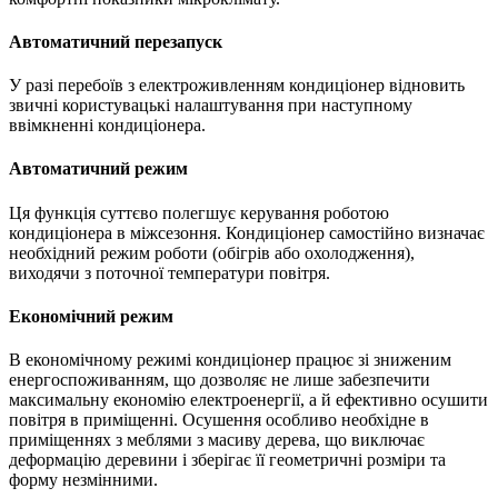
Автоматичний перезапуск
У разі перебоїв з електроживленням кондиціонер відновить
звичні користувацькі налаштування при наступному
ввімкненні кондиціонера.
Автоматичний режим
Ця функція суттєво полегшує керування роботою
кондиціонера в міжсезоння. Кондиціонер самостійно визначає
необхідний режим роботи (обігрів або охолодження),
виходячи з поточної температури повітря.
Економічний режим
В економічному режимі кондиціонер працює зі зниженим
енергоспоживанням, що дозволяє не лише забезпечити
максимальну економію електроенергії, а й ефективно осушити
повітря в приміщенні. Осушення особливо необхідне в
приміщеннях з меблями з масиву дерева, що виключає
деформацію деревини і зберігає її геометричні розміри та
форму незмінними.