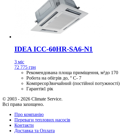
IDEA ICC-60HR-SA6-N1
3 міс
72 775 грн
Рекомендована площа приміщення, м²
до 170
Робота на обігрів до, ° С
- 7
Компресор
Звичайний (постійної потужності)
Гарантія
1 рік
© 2003 - 2026 Climate Service.
Всі права захищено.
Про компанію
Переваги теплових насосів
Контакти
Доставка та Оплата