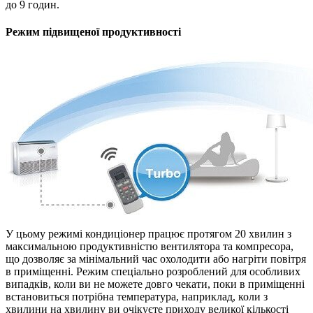
до 9 годин.
Режим підвищеної продуктивності
У цьому режимі кондиціонер працює протягом 20 хвилин з
максимальною продуктивністю вентилятора та компресора,
що дозволяє за мінімальний час охолодити або нагріти повітря
в приміщенні. Режим спеціально розроблений для особливих
випадків, коли ви не можете довго чекати, поки в приміщенні
встановиться потрібна температура, наприклад, коли з
хвилини на хвилину ви очікуєте приходу великої кількості