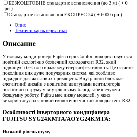
БЕЗКОШТОВНЕ стандартне встановлення (до 3 м) ( + 0
грн )
Стандартне встановлення ЕКСПРЕС 24 ( + 6000 грн )
Опис
Технічні характеристики
Описание
У новому кондиціонері Fujitsu серії Comfort використовується
новітній екологічно безпечний холодоагент R32, який
підвищує і без того вражаючу енергоефективність. Це останнє
покоління цих дуже популярних систем, які особливо
підходять для житлових приміщень. Внутрішній блок має
елегантний дизайн з новітніми двигунами вентиляторів
постійного струму у внутрішньому блоці, забезпечуючи
безшумну роботу. Fujitsu має низку моделей, у яких
використовується новий екологічно чистий холодоагент R32.
Особливості інверторного кондиціонера
FUJITSU SYG24KMTA/AOYG24KMTA:
Низький рівень шуму