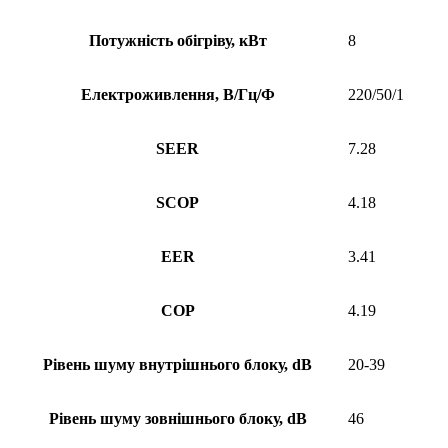
Потужність обігріву, кВт
8
Електроживлення, В/Гц/Ф
220/50/1
SEER
7.28
SCOP
4.18
EER
3.41
COP
4.19
Рівень шуму внутрішнього блоку, dB
20-39
Рівень шуму зовнішнього блоку, dB
46