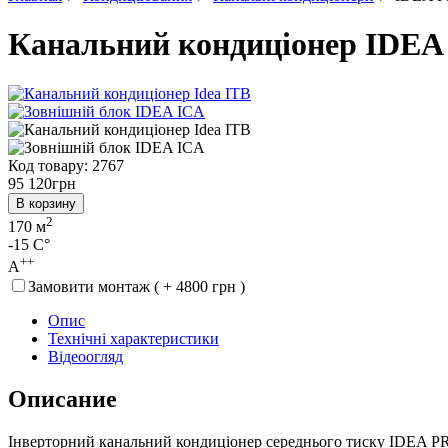
Канальний кондиціонер IDE
Код товару: 2767
95 120
грн
В корзину
2
170 м
-15 C°
++
A
Замовити монтаж ( + 4800 грн )
Опис
Технічні характеристики
Відеоогляд
Описание
Інверторний канальний кондиціонер середнього тиску IDEA P