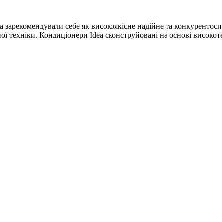
а зарекомендували себе як високоякісне надійне та конкурентосп
ї техніки. Кондиціонери Idea сконструйовані на основі високотехн