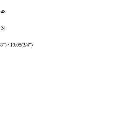
+48
+24
8") / 19.05(3/4")