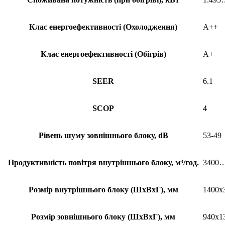
Клас енергоефективності (Охолодження)
A++
Клас енергоефективності (Обігрів)
A+
SEER
6.1
SCOP
4
Рівень шуму зовнішнього блоку, dB
53-49
Продуктивність повітря внутрішнього блоку, м³/год.
3400
Розмір внутрішнього блоку (ШхВхГ), мм
1400x
Розмір зовнішнього блоку (ШхВхГ), мм
940x1