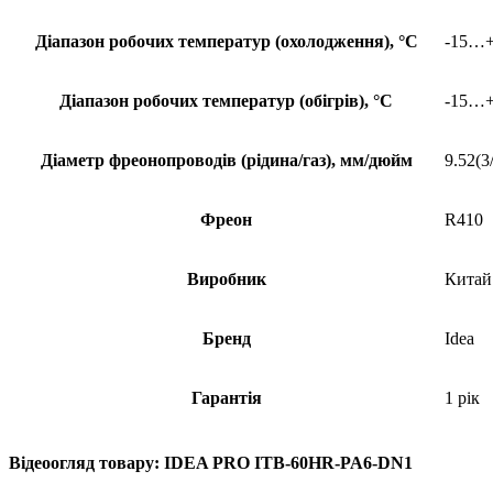
Діапазон робочих температур (охолодження), °С
-15…
Діапазон робочих температур (обігрів), °С
-15…
Діаметр фреонопроводів (рідина/газ), мм/дюйм
9.52(3/
Фреон
R410
Виробник
Китай
Бренд
Idea
Гарантія
1 рік
Відеоогляд товару: IDEA PRO ITB-60HR-PA6-DN1