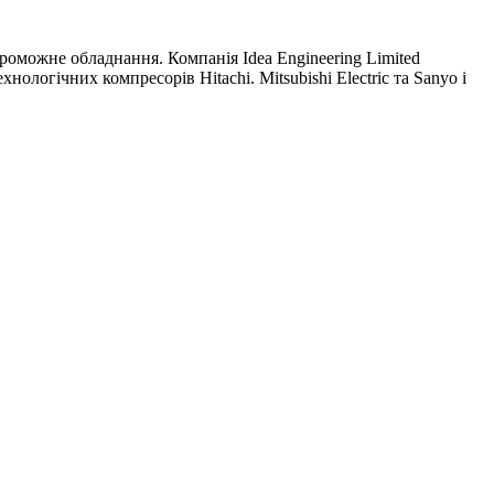
роможне обладнання. Компанія Idea Engineering Limited
ологічних компресорів Hitachi. Mitsubishi Electric та Sanyo і