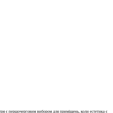
ря є першочерговим вибором для приміщень, коли естетика є