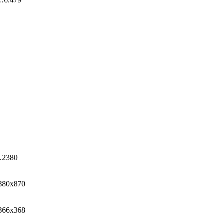
…2380
380x870
366x368