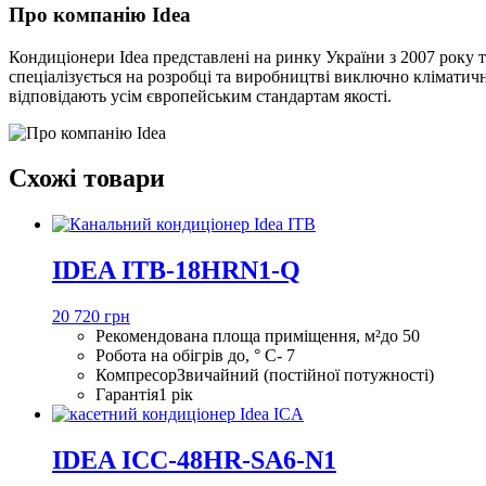
Про компанію Idea
Кондиціонери Idea представлені на ринку України з 2007 року т
спеціалізується на розробці та виробництві виключно кліматично
відповідають усім європейським стандартам якості.
Схожі товари
IDEA ITB-18HRN1-Q
20 720 грн
Рекомендована площа приміщення, м²
до 50
Робота на обігрів до, ° С
- 7
Компресор
Звичайний (постійної потужності)
Гарантія
1 рік
IDEA ICC-48HR-SA6-N1