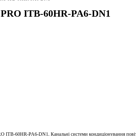
A PRO ITB-60HR-PA6-DN1
RO ITB-60HR-PA6-DN1. Канальні системи кондиціонування повіт