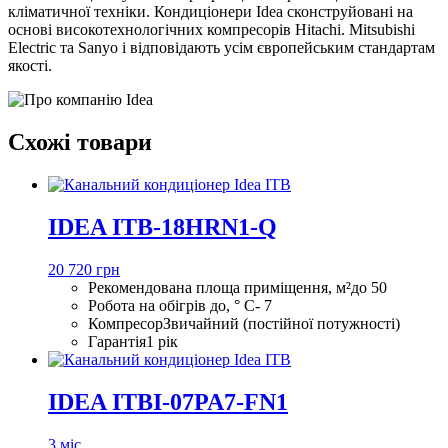
кліматичної техніки. Кондиціонери Idea сконструйовані на
основі високотехнологічних компресорів Hitachi. Mitsubishi
Electric та Sanyo і відповідають усім європейським стандартам
якості.
Схожі товари
IDEA ITB-18HRN1-Q
20 720 грн
Рекомендована площа приміщення, м²
до 50
Робота на обігрів до, ° С
- 7
Компресор
Звичайний (постійної потужності)
Гарантія
1 рік
IDEA ITBI-07PA7-FN1
3 міс