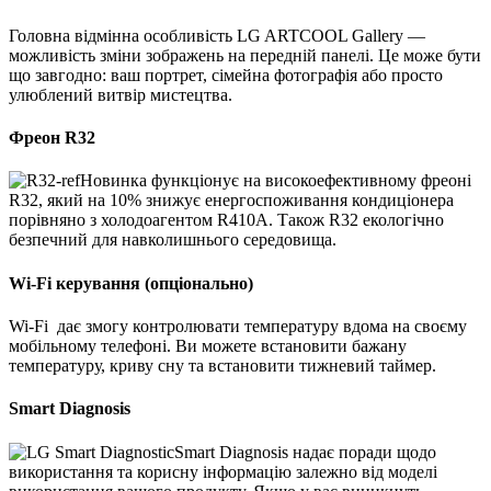
Головна відмінна особливість LG ARTCOOL Gallery —
можливість зміни зображень на передній панелі. Це може бути
що завгодно: ваш портрет, сімейна фотографія або просто
улюблений витвір мистецтва.
Фреон R32
Новинка функціонує на високоефективному фреоні
R32, який на 10% знижує енергоспоживання кондиціонера
порівняно з холодоагентом R410A. Також R32 екологічно
безпечний для навколишнього середовища.
Wi-Fi керування (опціонально)
Wi-Fi дає змогу контролювати температуру вдома на своєму
мобільному телефоні. Ви можете встановити бажану
температуру, криву сну та встановити тижневий таймер.
Smart Diagnosis
Smart Diagnosis надає поради щодо
використання та корисну інформацію залежно від моделі