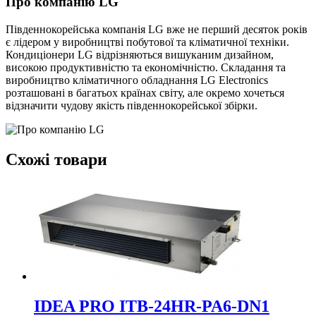
Про компанію LG
Південнокорейська компанія LG вже не перший десяток років
є лідером у виробництві побутової та кліматичної техніки.
Кондиціонери LG відрізняються вишуканим дизайном,
високою продуктивністю та економічністю. Складання та
виробництво кліматичного обладнання LG Electronics
розташовані в багатьох країнах світу, але окремо хочеться
відзначити чудову якість південнокорейської збірки.
Схожі товари
IDEA PRO ITB-24HR-PA6-DN1