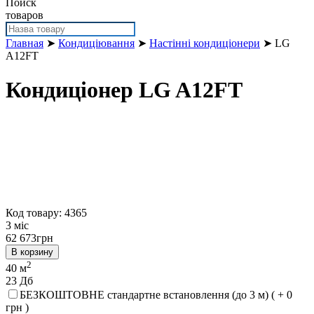
Поиск
товаров
Главная
➤
Кондиціювання
➤
Настінні кондиціонери
➤ LG
A12FT
Кондиціонер LG A12FT
Код товару: 4365
3 міс
62 673
грн
В корзину
2
40 м
23 Дб
БЕЗКОШТОВНЕ стандартне встановлення (до 3 м) ( + 0
грн )