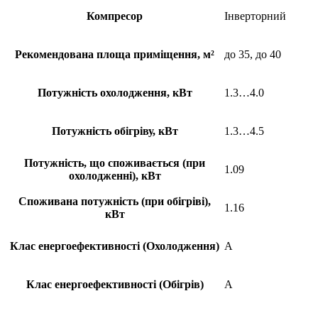
Компресор
Інверторний
Рекомендована площа приміщення, м²
до 35, до 40
Потужність охолодження, кВт
1.3…4.0
Потужність обігріву, кВт
1.3…4.5
Потужність, що споживається (при
1.09
охолодженні), кВт
Споживана потужність (при обігріві),
1.16
кВт
Клас енергоефективності (Охолодження)
A
Клас енергоефективності (Обігрів)
A