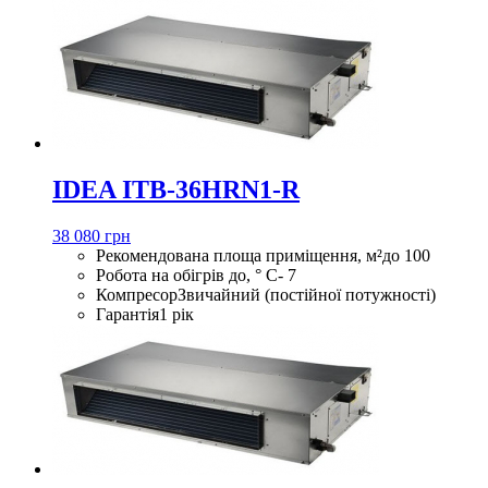
IDEA ITB-36HRN1-R
38 080 грн
Рекомендована площа приміщення, м²
до 100
Робота на обігрів до, ° С
- 7
Компресор
Звичайний (постійної потужності)
Гарантія
1 рік