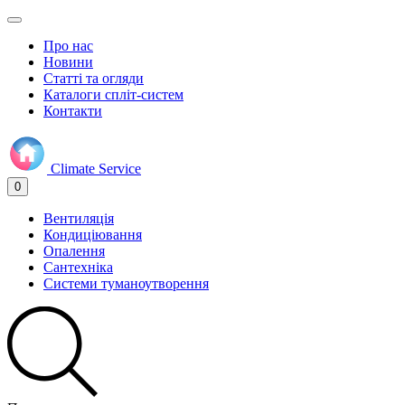
Про нас
Новини
Статті та огляди
Каталоги спліт-систем
Контакти
Climate
Service
0
Вентиляція
Кондиціювання
Опалення
Сантехніка
Системи туманоутворення