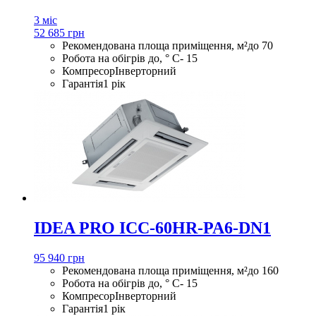
3 міс
52 685 грн
Рекомендована площа приміщення, м²
до 70
Робота на обігрів до, ° С
- 15
Компресор
Інверторний
Гарантія
1 рік
IDEA PRO ICC-60HR-PA6-DN1
95 940 грн
Рекомендована площа приміщення, м²
до 160
Робота на обігрів до, ° С
- 15
Компресор
Інверторний
Гарантія
1 рік