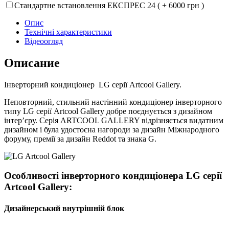
Стандартне встановлення ЕКСПРЕС 24 ( + 6000 грн )
Опис
Технічні характеристики
Відеоогляд
Описание
Інверторний кондиціонер LG серії Artcool Gallery.
Неповторний, стильний настінний кондиціонер інверторного
типу LG серії Artcool Gallery добре поєднується з дизайном
інтер’єру. Серія ARTCOOL GALLERY відрізняється видатним
дизайном і була удостоєна нагороди за дизайн Міжнародного
форуму, премії за дизайн Reddot та знака G.
Особливості інверторного кондиціонера LG серії
Artcool Gallery:
Дизайнерський внутрішній блок