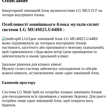
Описание
Інверторний зовнішній блок мультисистеми LG MULTI F на
чотири внутрішніх блоки.
Особливості
зовнішнього блока мульти-сплит
системи LG MU4M25.U44R0 :
Один зовнішній блок LG MU4M25.U44R0
може підтримувати до чотирьох внутрішніх блоків
настінного, касетного або прихованого монтажу (канальний),
щоб гармоніювати з будь-яким інтер’єром приміщення та
забезпечувати в ньому ідеальний клімат.
Ідеальне рішення для кількох кімнат
Мульти сплит-система забезпечує охолодження та обігрів
кожної кімнати, встановлюючи лише один зовнішній блок.
Економія простору
Система LG Multi Split не потребує кількох зовнішніх блоків
для охолодження всіх приміщень у вашому будинку. Для цього
потрібен лише один зовнішній блок, щоб покрити весь
будинок.