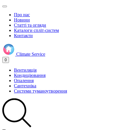
Про нас
Новини
Статті та огляди
Каталоги спліт-систем
Контакти
Climate
Service
0
Вентиляція
Кондиціювання
Опалення
Сантехніка
Системи туманоутворення