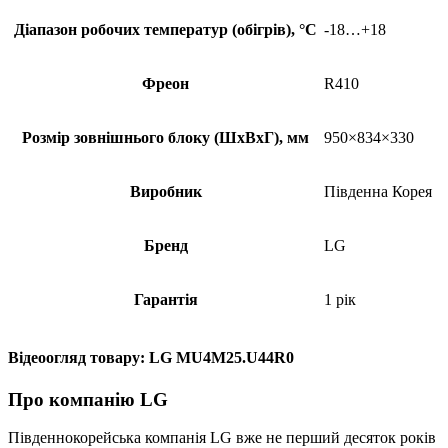
Діапазон робочих температур (обігрів), °С
-18…+18
Фреон
R410
Розмір зовнішнього блоку (ШхВхГ), мм
950×834×330
Виробник
Південна Корея
Бренд
LG
Гарантія
1 рік
Відеоогляд товару: LG MU4M25.U44R0
Про компанію LG
Південнокорейська компанія LG вже не перший десяток років