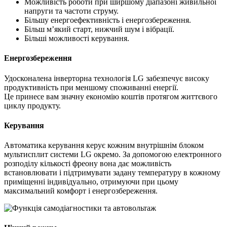
Можливість роботи при ширшому діапазоні живильної
напруги та частоти струму.
Більшу енергоефективність і енергозбереження.
Більш м’який старт, нижчий шум і вібрації.
Більші можливості керування.
Енергозбереження
Удосконалена інверторна технологія LG забезпечує високу
продуктивність при меншому споживанні енергії.
Це принесе вам значну економію коштів протягом життєвого
циклу продукту.
Керування
Автоматика керування керує кожним внутрішнім блоком
мультисплит системи LG окремо. За допомогою електронного
розподілу кількості фреону вона дає можливість
встановлювати і підтримувати задану температуру в кожному
приміщенні індивідуально, отримуючи при цьому
максимальний комфорт і енергозбереження.