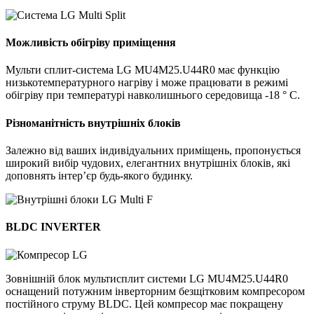
Можливість обігріву приміщення
Мульти сплит-система LG MU4M25.U44R0 має функцію
низькотемпературного нагріву і може працювати в режимі
обігріву при температурі навколишнього середовища -18 ° C.
Різноманітність внутрішніх блоків
Залежно від ваших індивідуальних приміщень, пропонується
широкий вибір чудових, елегантних внутрішніх блоків, які
доповнять інтер’єр будь-якого будинку.
BLDC INVERTER
Зовнішній блок мультисплит системи LG MU4M25.U44R0
оснащений потужним інверторним безщітковим компресором
постійного струму BLDC. Цей компресор має покращену