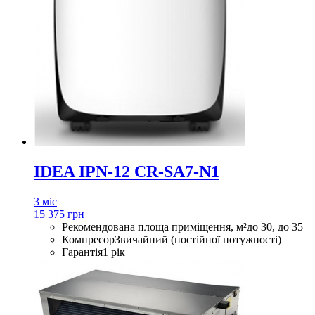
IDEA IPN-12 CR-SA7-N1
3 міс
15 375 грн
Рекомендована площа приміщення, м²
до 30, до 35
Компресор
Звичайний (постійної потужності)
Гарантія
1 рік