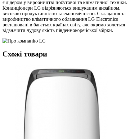
є лідером у виробництві побутової та кліматичної техніки.
Кондиціонери LG відрізняються вишуканим дизайном,
високою продуктивністю та економічністю. Складання та
виробництво кліматичного обладнання LG Electronics
розташовані в багатьох країнах світу, але окремо хочеться
відзначити чудову якість південнокорейської збірки.
Схожі товари