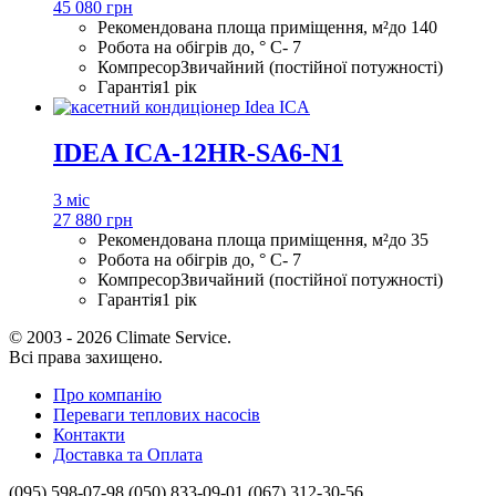
45 080 грн
Рекомендована площа приміщення, м²
до 140
Робота на обігрів до, ° С
- 7
Компресор
Звичайний (постійної потужності)
Гарантія
1 рік
IDEA ICA-12HR-SA6-N1
3 міс
27 880 грн
Рекомендована площа приміщення, м²
до 35
Робота на обігрів до, ° С
- 7
Компресор
Звичайний (постійної потужності)
Гарантія
1 рік
© 2003 - 2026 Climate Service.
Всі права захищено.
Про компанію
Переваги теплових насосів
Контакти
Доставка та Оплата
(095) 598-07-98
(050) 833-09-01
(067) 312-30-56