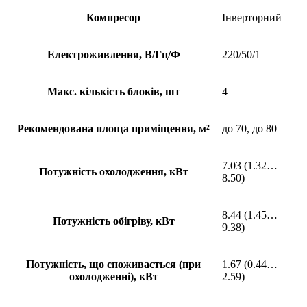
Компресор
Інверторний
Електроживлення, В/Гц/Ф
220/50/1
Макс. кількість блоків, шт
4
Рекомендована площа приміщення, м²
до 70, до 80
7.03 (1.32…
Потужність охолодження, кВт
8.50)
8.44 (1.45…
Потужність обігріву, кВт
9.38)
Потужність, що споживається (при
1.67 (0.44…
охолодженні), кВт
2.59)