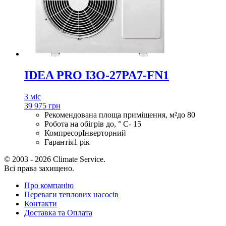
IDEA PRO I3O-27PA7-FN1
3 міс
39 975 грн
Рекомендована площа приміщення, м²
до 80
Робота на обігрів до, ° С
- 15
Компресор
Інверторний
Гарантія
1 рік
© 2003 - 2026 Climate Service.
Всі права захищено.
Про компанію
Переваги теплових насосів
Контакти
Доставка та Оплата