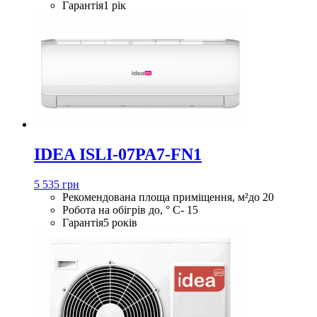
Гарантія
1 рік
IDEA ISLI-07PA7-FN1
5 535 грн
Рекомендована площа приміщення, м²
до 20
Робота на обігрів до, ° С
- 15
Гарантія
5 років