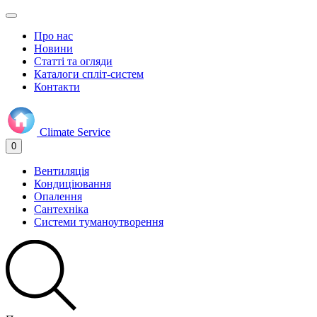
Про нас
Новини
Статті та огляди
Каталоги спліт-систем
Контакти
Climate
Service
0
Вентиляція
Кондиціювання
Опалення
Сантехніка
Системи туманоутворення