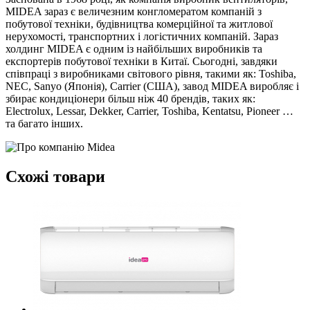
MIDEA зараз є величезним конгломератом компаній з
побутової техніки, будівництва комерційної та житлової
нерухомості, транспортних і логістичних компаній. Зараз
холдинг MIDEA є одним із найбільших виробників та
експортерів побутової техніки в Китаї. Сьогодні, завдяки
співпраці з виробниками світового рівня, такими як: Toshiba,
NEC, Sanyo (Японія), Carrier (США), завод MIDEA виробляє і
збирає кондиціонери більш ніж 40 брендів, таких як:
Electrolux, Lessar, Dekker, Carrier, Toshiba, Kentatsu, Pioneer …
та багато інших.
Схожі товари