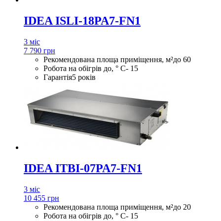
IDEA ISLI-18PA7-FN1
3 міс
7 790 грн
Рекомендована площа приміщення, м²
до 60
Робота на обігрів до, ° С
- 15
Гарантія
5 років
IDEA ITBI-07PA7-FN1
3 міс
10 455 грн
Рекомендована площа приміщення, м²
до 20
Робота на обігрів до, ° С
- 15