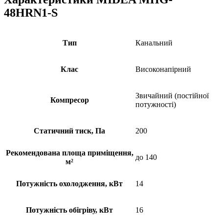
48HRN1-S
Тип
Канальний
Клас
Високонапірний
Звичайний (постійної
Компресор
потужності)
Статичний тиск, Па
200
Рекомендована площа приміщення,
до 140
м²
Потужність охолодження, кВт
14
Потужність обігріву, кВт
16