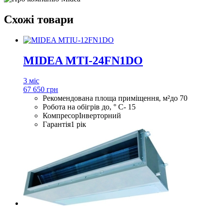
Схожі товари
MIDEA MTI-24FN1DO
3 міс
67 650 грн
Рекомендована площа приміщення, м²
до 70
Робота на обігрів до, ° С
- 15
Компресор
Інверторний
Гарантія
1 рік