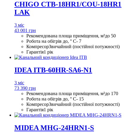
CHIGO CTB-18HR1/COU-18HR1
LAK
3 міс
43 001 грн
Рекомендована площа приміщення, м²
до 50
Робота на обігрів до, ° С
- 7
Компресор
Звичайний (постійної потужності)
Гарантія
1 рік
IDEA ITB-60HR-SA6-N1
3 міс
73 390 грн
Рекомендована площа приміщення, м²
до 170
Робота на обігрів до, ° С
- 15
Компресор
Звичайний (постійної потужності)
Гарантія
1 рік
MIDEA MHG-24HRN1-S