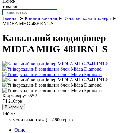
Поиск
товаров
Главная
➤
Кондиціювання
➤
Канальні кондиціонери
➤
MIDEA MHG-48HRN1-S
Канальний кондиціонер
MIDEA MHG-48HRN1-S
Код товару: 3552
74 210
грн
В корзину
2
140 м
Замовити монтаж ( + 4800 грн )
Опис