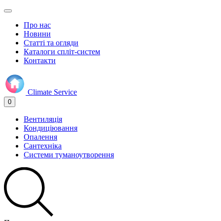
Про нас
Новини
Статті та огляди
Каталоги спліт-систем
Контакти
Climate
Service
0
Вентиляція
Кондиціювання
Опалення
Сантехніка
Системи туманоутворення