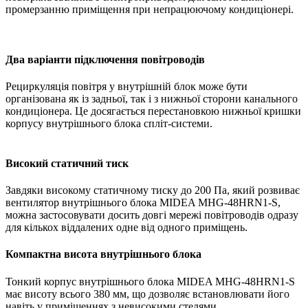
промерзанню приміщення при непрацюючому кондиціонері.
Два варіанти підключення повітроводів
Рециркуляція повітря у внутрішній блок може бути
організована як із задньої, так і з нижньої сторони канального
кондиціонера. Це досягається перестановкою нижньої кришки
корпусу внутрішнього блока спліт-системи.
Високий статичний тиск
Завдяки високому статичному тиску до 200 Па, який розвиває
вентилятор внутрішнього блока MIDEA MHG-48HRN1-S,
можна застосовувати досить довгі мережі повітроводів одразу
для кількох віддалених одне від одного приміщень.
Компактна висота внутрішнього блока
Тонкий корпус внутрішнього блока MIDEA MHG-48HRN1-S
має висоту всього 380 мм, що дозволяє встановлювати його
навіть у приміщеннях з невисокими стелями.