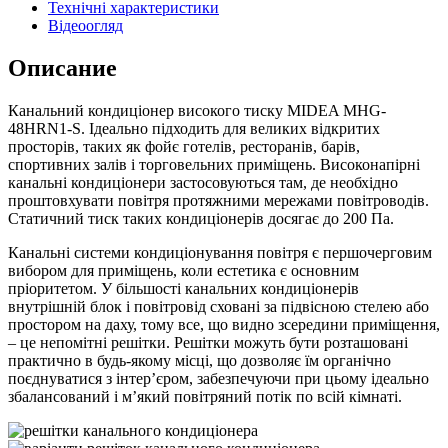
Технічні характеристики
Відеоогляд
Описание
Канальний кондиціонер високого тиску MIDEA MHG-
48HRN1-S. Ідеально підходить для великих відкритих
просторів, таких як фойє готелів, ресторанів, барів,
спортивних залів і торговельних приміщень. Високонапірні
канальні кондиціонери застосовуються там, де необхідно
проштовхувати повітря протяжними мережами повітроводів.
Статичний тиск таких кондиціонерів досягає до 200 Па.
Канальні системи кондиціонування повітря є першочерговим
вибором для приміщень, коли естетика є основним
пріоритетом. У більшості канальних кондиціонерів
внутрішній блок і повітровід сховані за підвісною стелею або
простором на даху, тому все, що видно зсередини приміщення,
– це непомітні решітки. Решітки можуть бути розташовані
практично в будь-якому місці, що дозволяє їм органічно
поєднуватися з інтер’єром, забезпечуючи при цьому ідеально
збалансований і м’який повітряний потік по всій кімнаті.