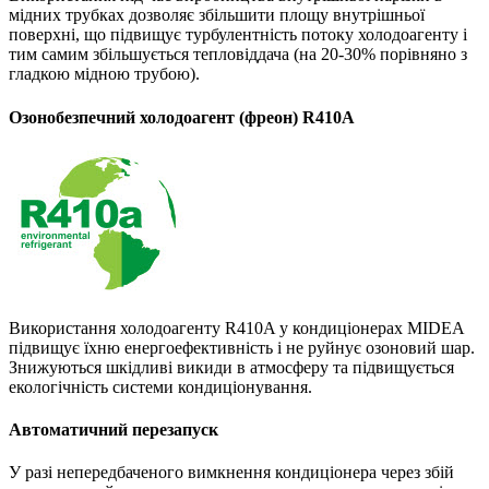
мідних трубках дозволяє збільшити площу внутрішньої
поверхні, що підвищує турбулентність потоку холодоагенту і
тим самим збільшується тепловіддача (на 20-30% порівняно з
гладкою мідною трубою).
Озонобезпечний холодоагент (фреон) R410A
Використання холодоагенту R410A у кондиціонерах MIDEA
підвищує їхню енергоефективність і не руйнує озоновий шар.
Знижуються шкідливі викиди в атмосферу та підвищується
екологічність системи кондиціонування.
Автоматичний перезапуск
У разі непередбаченого вимкнення кондиціонера через збій