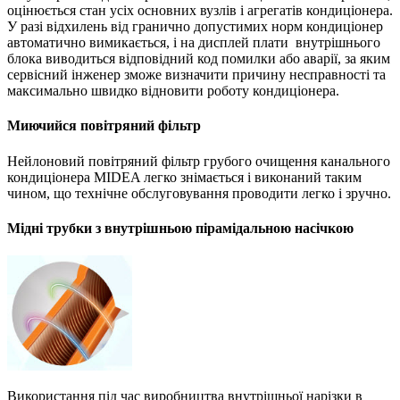
оцінюється стан усіх основних вузлів і агрегатів кондиціонера.
У разі відхилень від гранично допустимих норм кондиціонер
автоматично вимикається, і на дисплей плати внутрішнього
блока виводиться відповідний код помилки або аварії, за яким
сервісний інженер зможе визначити причину несправності та
максимально швидко відновити роботу кондиціонера.
Миючийся повітряний фільтр
Нейлоновий повітряний фільтр грубого очищення канального
кондиціонера MIDEA легко знімається і виконаний таким
чином, що технічне обслуговування проводити легко і зручно.
Мідні трубки з внутрішньою пірамідальною насічкою
Використання під час виробництва внутрішньої нарізки в