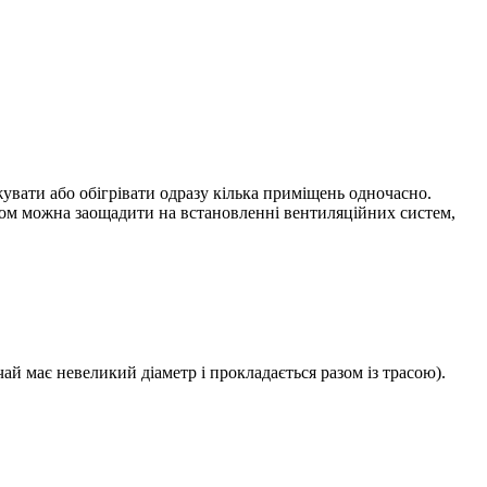
увати або обігрівати одразу кілька приміщень одночасно.
ином можна заощадити на встановленні вентиляційних систем,
ай має невеликий діаметр і прокладається разом із трасою).