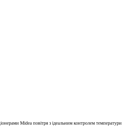
іонерами Midea повітря з ідеальним контролем температури