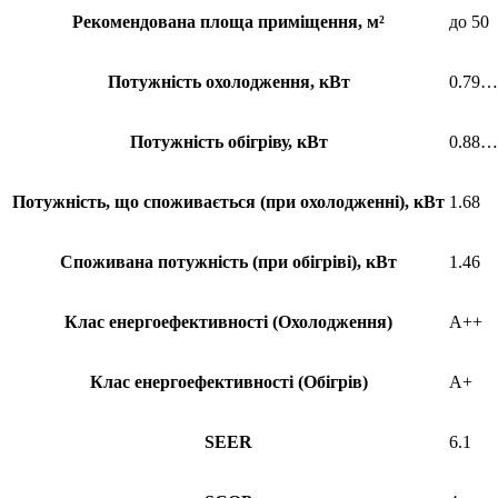
Рекомендована площа приміщення, м²
до 50
Потужність охолодження, кВт
0.79…
Потужність обігріву, кВт
0.88…
Потужність, що споживається (при охолодженні), кВт
1.68
Споживана потужність (при обігріві), кВт
1.46
Клас енергоефективності (Охолодження)
A++
Клас енергоефективності (Обігрів)
A+
SEER
6.1