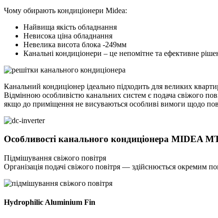
Чому обирають кондиціонери Midea:
Найвища якість обладнання
Невисока ціна обладнання
Невелика висота блока -249мм
Канальні кондиціонери – це непомітне та ефективне ріше
Канальний кондиціонер ідеально підходить для великих квартир
Відмінною особливістю канальних систем є подача свіжого пові
якщо до приміщення не висуваються особливі вимоги щодо пов
Особливості канального кондиціонера MIDEA M
Підмішування свіжого повітря
Організація подачі свіжого повітря — здійснюється окремим пов
Hydrophilic Aluminium Fin