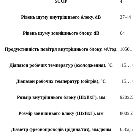
SCOP
4
Рівень шуму внутрішнього блоку, dB
37-44
Рівень шуму зовнішнього блоку, dB
64
Продуктивність повітря внутрішнього блоку, м³/год.
1050
Діапазон робочих температур (охолодження), °С
-15…
Діапазон робочих температур (обігрів), °С
-15…
Розмір внутрішнього блоку (ШхВхГ), мм
920x2
Розмір зовнішнього блоку (ШхВхГ), мм
800x5
Діаметр фреонопроводів (рідина/газ), мм/дюйм
6.35(1/