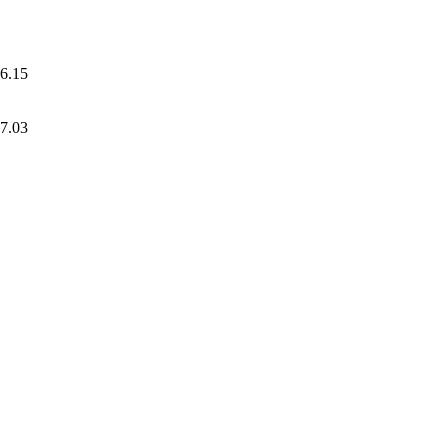
6.15
7.03