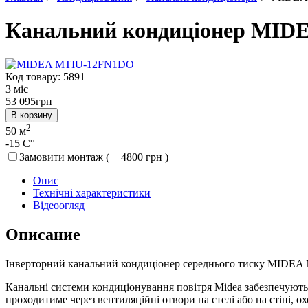
Канальний кондиціонер MID
Код товару: 5891
3 міс
53 095
грн
В корзину
2
50 м
-15 C°
Замовити монтаж ( + 4800 грн )
Опис
Технічні характеристики
Відеоогляд
Описание
Інверторний канальний кондиціонер середнього тиску MIDE
Канальні системи кондиціонування повітря Midea забезпечують
проходитиме через вентиляційні отвори на стелі або на стіні, о