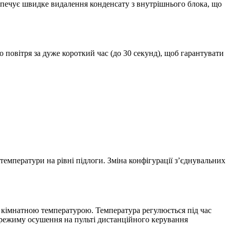
зпечує швидке видалення конденсату з внутрішнього блока, що
 повітря за дуже короткий час (до 30 секунд), щоб гарантувати
емператури на рівні підлоги. Зміна конфігурації з’єднувальних
кімнатною температурою. Температура регулюється під час
режиму осушення на пульті дистанційного керування