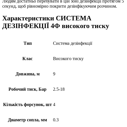
Людям достатньо перебувати в цій зоні дезінфекції протягом 5
секунд, щоб рівномірно покрити дезінфікуючим розчином.
Характеристики СИСТЕМА
ДЕЗІНФЕКЦІЇ 4Ф високого тиску
Тип
Система дезінфекції
Клас
Високого тиску
Довжина, м
9
Робочий тиск, Бар
2.5-18
Кількість форсунок, шт
4
Диаметр сопла, мм
0.3