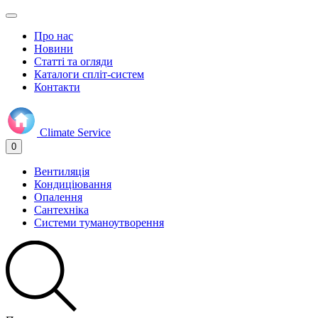
Про нас
Новини
Статті та огляди
Каталоги спліт-систем
Контакти
Climate
Service
0
Вентиляція
Кондиціювання
Опалення
Сантехніка
Системи туманоутворення