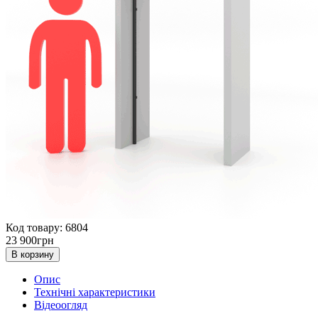
Код товару: 6804
23 900
грн
В корзину
Опис
Технічні характеристики
Відеоогляд