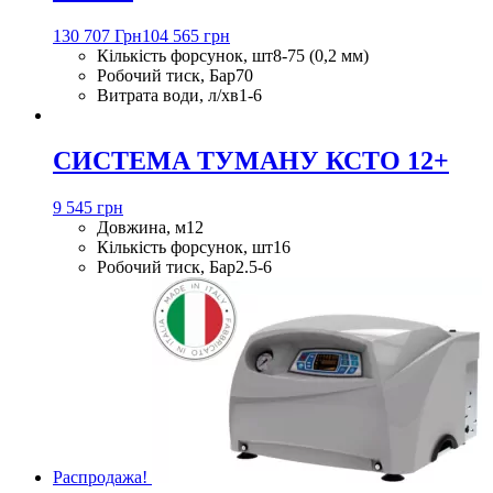
130 707 Грн
104 565 грн
Кількість форсунок, шт
8-75 (0,2 мм)
Робочий тиск, Бар
70
Витрата води, л/хв
1-6
СИСТЕМА ТУМАНУ КСТО 12+
9 545 грн
Довжина, м
12
Кількість форсунок, шт
16
Робочий тиск, Бар
2.5-6
Распродажа!