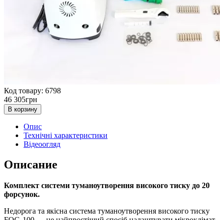
Код товару: 6798
46 305
грн
В корзину
Опис
Технічні характеристики
Відеоогляд
Описание
Комплект системи туманоутворення високого тиску до 20
форсунок.
Недорога та якісна система туманоутворення високого тиску
FOG-100 — це найпростіший спосіб налаштувати мікроклімат