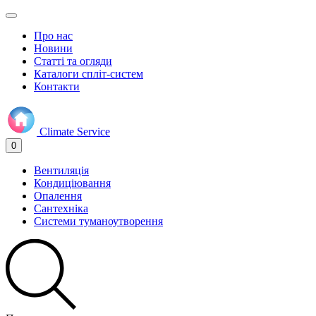
Про нас
Новини
Статті та огляди
Каталоги спліт-систем
Контакти
Climate
Service
0
Вентиляція
Кондиціювання
Опалення
Сантехніка
Системи туманоутворення