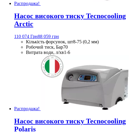
Распродажа!
Насос високого тиску Tecnocooling
Arctic
110 074 Грн
88 059 грн
Кількість форсунок, шт
8-75 (0,2 мм)
Робочий тиск, Бар
70
Витрата води, л/хв
1-6
Распродажа!
Насос високого тиску Tecnocooling
Polaris