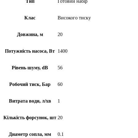
Тип
Готовий набір
Клас
Високого тиску
Довжина, м
20
Потужність насоса, Вт
1400
Рівень шуму, dB
56
Робочий тиск, Бар
60
Витрата води, л/хв
1
Кількість форсунок, шт
20
Диаметр сопла, мм
0.1