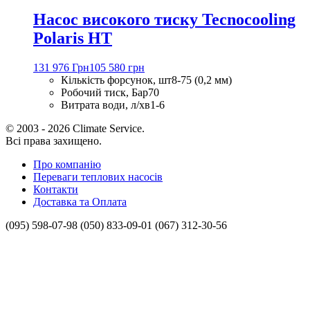
Насос високого тиску Tecnocooling
Polaris HT
131 976 Грн
105 580 грн
Кількість форсунок, шт
8-75 (0,2 мм)
Робочий тиск, Бар
70
Витрата води, л/хв
1-6
© 2003 - 2026 Climate Service.
Всі права захищено.
Про компанію
Переваги теплових насосів
Контакти
Доставка та Оплата
(095) 598-07-98
(050) 833-09-01
(067) 312-30-56