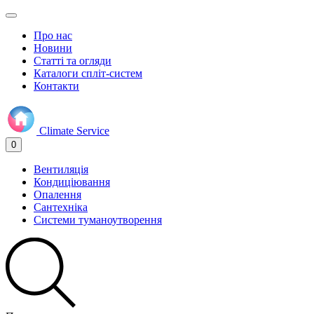
Про нас
Новини
Статті та огляди
Каталоги спліт-систем
Контакти
Climate
Service
0
Вентиляція
Кондиціювання
Опалення
Сантехніка
Системи туманоутворення