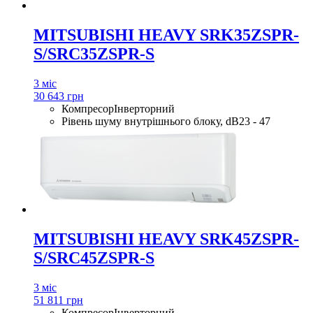
MITSUBISHI HEAVY SRK35ZSPR-
S/SRC35ZSPR-S
3 міс
30 643 грн
Компресор
Інверторний
Рівень шуму внутрішнього блоку, dB
23 - 47
MITSUBISHI HEAVY SRK45ZSPR-
S/SRC45ZSPR-S
3 міс
51 811 грн
Компресор
Інверторний