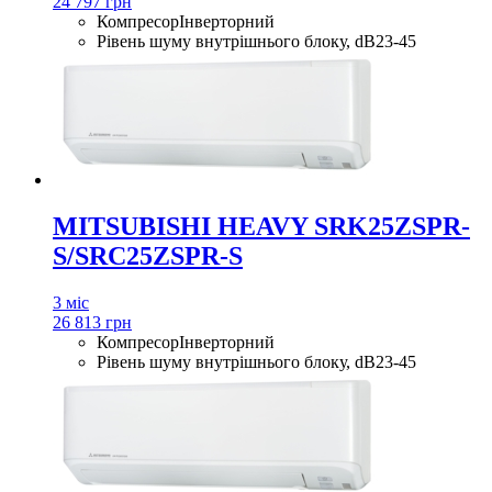
24 797 грн
Компресор
Інверторний
Рівень шуму внутрішнього блоку, dB
23-45
MITSUBISHI HEAVY SRK25ZSPR-
S/SRC25ZSPR-S
3 міс
26 813 грн
Компресор
Інверторний
Рівень шуму внутрішнього блоку, dB
23-45