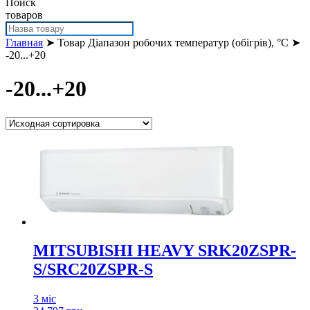
Поиск
товаров
Главная
➤ Товар Діапазон робочих температур (обігрів), °С ➤
-20...+20
-20...+20
MITSUBISHI HEAVY SRK20ZSPR-
S/SRC20ZSPR-S
3 міс