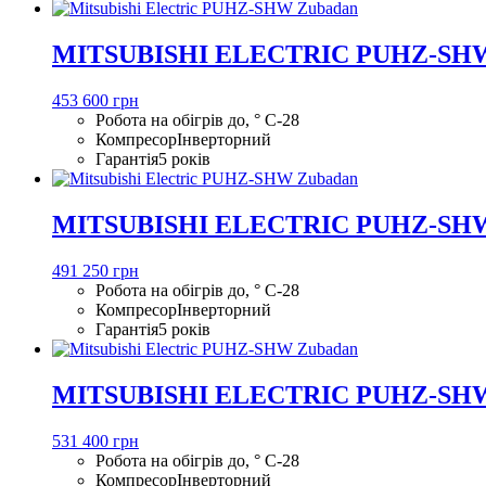
MITSUBISHI ELECTRIC PUHZ-SH
453 600 грн
Робота на обігрів до, ° С
-28
Компресор
Інверторний
Гарантія
5 років
MITSUBISHI ELECTRIC PUHZ-SH
491 250 грн
Робота на обігрів до, ° С
-28
Компресор
Інверторний
Гарантія
5 років
MITSUBISHI ELECTRIC PUHZ-SH
531 400 грн
Робота на обігрів до, ° С
-28
Компресор
Інверторний