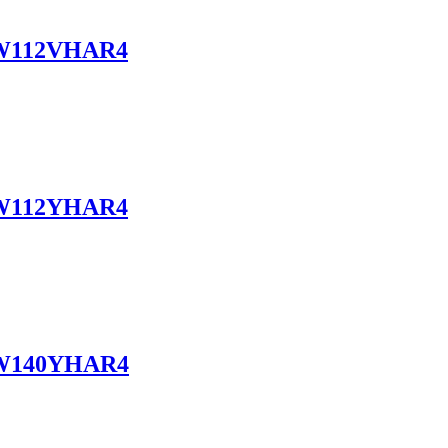
W112VHAR4
W112YHAR4
W140YHAR4