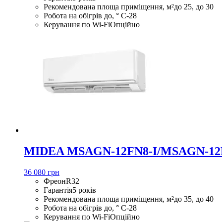
Рекомендована площа приміщення, м²
до 25, до 30
Робота на обігрів до, ° С
-28
Керування по Wi-Fi
Опційно
MIDEA MSAGN-12FN8-I/MSAGN-12
36 080 грн
Фреон
R32
Гарантія
5 років
Рекомендована площа приміщення, м²
до 35, до 40
Робота на обігрів до, ° С
-28
Керування по Wi-Fi
Опційно