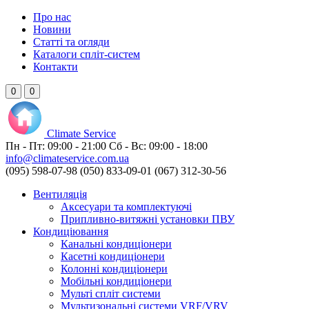
Про нас
Новини
Статті та огляди
Каталоги спліт-систем
Контакти
0
0
Climate
Service
Пн - Пт:
09:00 - 21:00
Сб - Вс:
09:00 - 18:00
info@climateservice.com.ua
(095) 598-07-98
(050) 833-09-01
(067) 312-30-56
Вентиляція
Аксесуари та комплектуючі
Припливно-витяжні установки ПВУ
Кондиціювання
Канальні кондиціонери
Касетні кондиціонери
Колонні кондиціонери
Мобільні кондиціонери
Мульті спліт системи
Мультизональні системи VRF/VRV