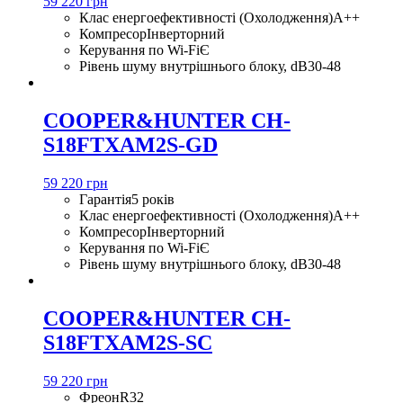
59 220 грн
Клас енергоефективності (Охолодження)
A++
Компресор
Інверторний
Керування по Wi-Fi
Є
Рівень шуму внутрішнього блоку, dB
30-48
COOPER&HUNTER CH-
S18FTXAM2S-GD
59 220 грн
Гарантія
5 років
Клас енергоефективності (Охолодження)
A++
Компресор
Інверторний
Керування по Wi-Fi
Є
Рівень шуму внутрішнього блоку, dB
30-48
COOPER&HUNTER CH-
S18FTXAM2S-SC
59 220 грн
Фреон
R32