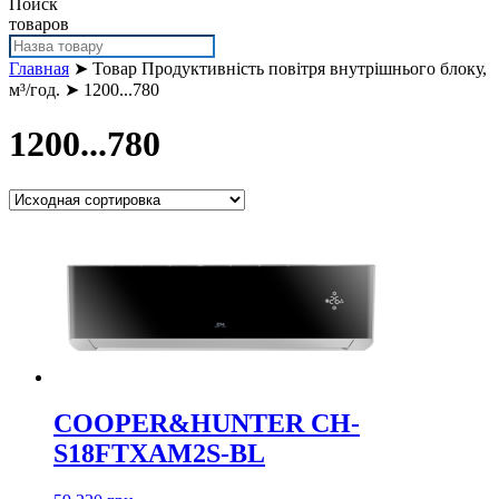
Поиск
товаров
Главная
➤ Товар Продуктивність повітря внутрішнього блоку,
м³/год. ➤ 1200...780
1200...780
COOPER&HUNTER CH-
S18FTXAM2S-BL