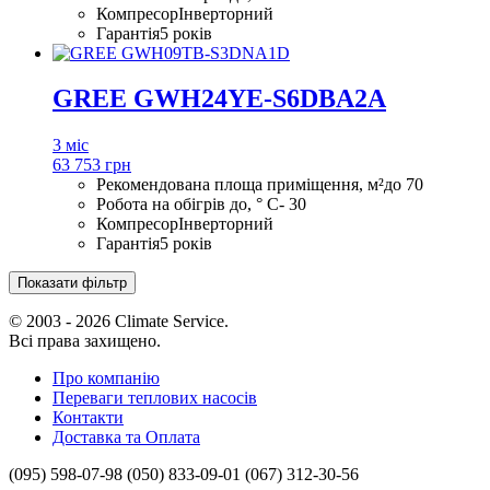
Компресор
Інверторний
Гарантія
5 років
GREE GWH24YE-S6DBA2A
3 міс
63 753 грн
Рекомендована площа приміщення, м²
до 70
Робота на обігрів до, ° С
- 30
Компресор
Інверторний
Гарантія
5 років
Показати фільтр
© 2003 - 2026 Climate Service.
Всі права захищено.
Про компанію
Переваги теплових насосів
Контакти
Доставка та Оплата
(095) 598-07-98
(050) 833-09-01
(067) 312-30-56