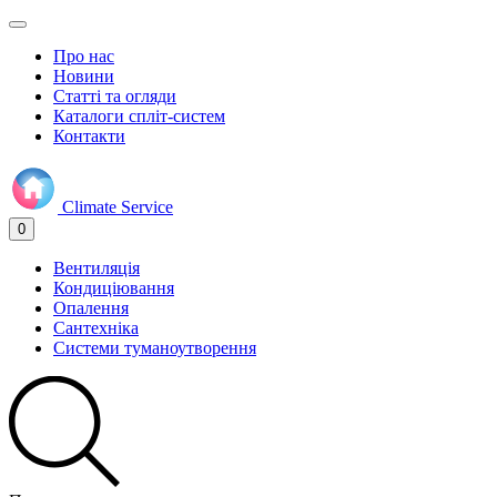
Про нас
Новини
Статті та огляди
Каталоги спліт-систем
Контакти
Climate
Service
0
Вентиляція
Кондиціювання
Опалення
Сантехніка
Системи туманоутворення