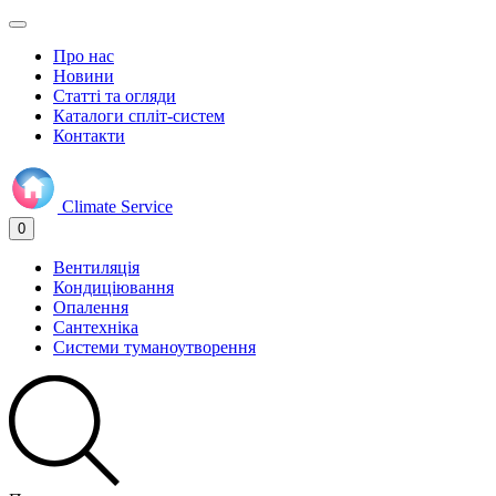
Про нас
Новини
Статті та огляди
Каталоги спліт-систем
Контакти
Climate
Service
0
Вентиляція
Кондиціювання
Опалення
Сантехніка
Системи туманоутворення