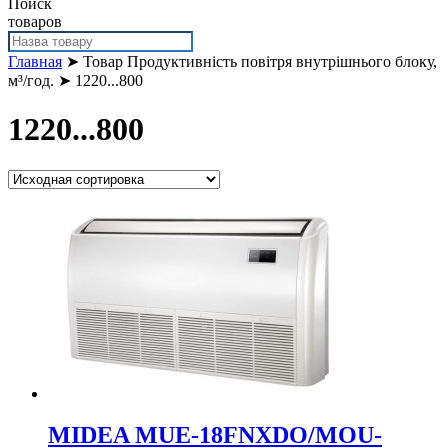
Поиск
товаров
Главная
➤ Товар Продуктивність повітря внутрішнього блоку,
м³/год. ➤ 1220...800
1220...800
MIDEA MUE-18FNXDO/MOU-