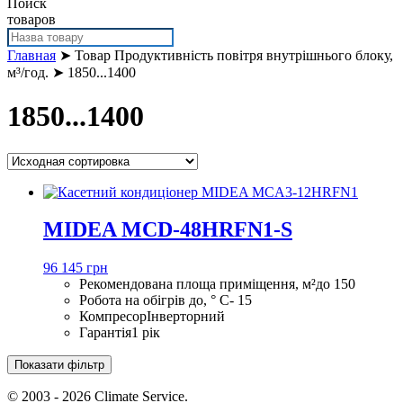
Поиск
товаров
Главная
➤ Товар Продуктивність повітря внутрішнього блоку,
м³/год. ➤ 1850...1400
1850...1400
MIDEA MCD-48HRFN1-S
96 145 грн
Рекомендована площа приміщення, м²
до 150
Робота на обігрів до, ° С
- 15
Компресор
Інверторний
Гарантія
1 рік
Показати фільтр
© 2003 - 2026 Climate Service.