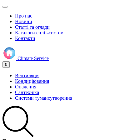
Про нас
Новини
Статті та огляди
Каталоги спліт-систем
Контакти
Climate
Service
0
Вентиляція
Кондиціювання
Опалення
Сантехніка
Системи туманоутворення