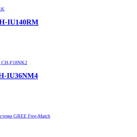
H-IU140RM
H-IU36NM4