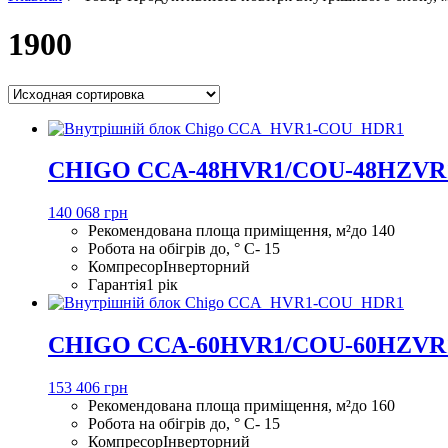
1900
CHIGO CCA-48HVR1/COU-48HZVR
140 068 грн
Рекомендована площа приміщення, м²
до 140
Робота на обігрів до, ° С
- 15
Компресор
Інверторний
Гарантія
1 рік
CHIGO CCA-60HVR1/COU-60HZVR
153 406 грн
Рекомендована площа приміщення, м²
до 160
Робота на обігрів до, ° С
- 15
Компресор
Інверторний