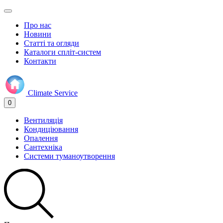
Про нас
Новини
Статті та огляди
Каталоги спліт-систем
Контакти
Climate
Service
0
Вентиляція
Кондиціювання
Опалення
Сантехніка
Системи туманоутворення