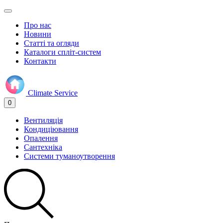
Про нас
Новини
Статті та огляди
Каталоги спліт-систем
Контакти
Climate
Service
0
Вентиляція
Кондиціювання
Опалення
Сантехніка
Системи туманоутворення