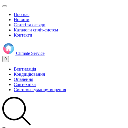
Про нас
Новини
Статті та огляди
Каталоги спліт-систем
Контакти
Climate
Service
0
Вентиляція
Кондиціювання
Опалення
Сантехніка
Системи туманоутворення