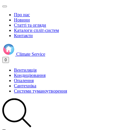
Про нас
Новини
Статті та огляди
Каталоги спліт-систем
Контакти
Climate
Service
0
Вентиляція
Кондиціювання
Опалення
Сантехніка
Системи туманоутворення