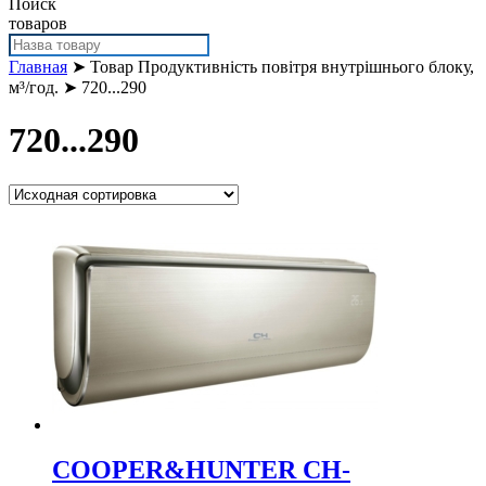
Поиск
товаров
Главная
➤ Товар Продуктивність повітря внутрішнього блоку,
м³/год. ➤ 720...290
720...290
COOPER&HUNTER CH-