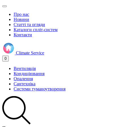
Про нас
Новини
Статті та огляди
Каталоги спліт-систем
Контакти
Climate
Service
0
Вентиляція
Кондиціювання
Опалення
Сантехніка
Системи туманоутворення