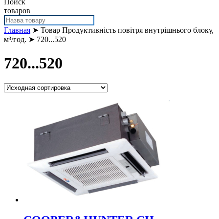
Поиск
товаров
Главная
➤ Товар Продуктивність повітря внутрішнього блоку,
м³/год. ➤ 720...520
720...520