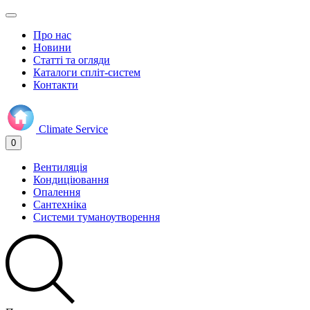
Про нас
Новини
Статті та огляди
Каталоги спліт-систем
Контакти
Climate
Service
0
Вентиляція
Кондиціювання
Опалення
Сантехніка
Системи туманоутворення