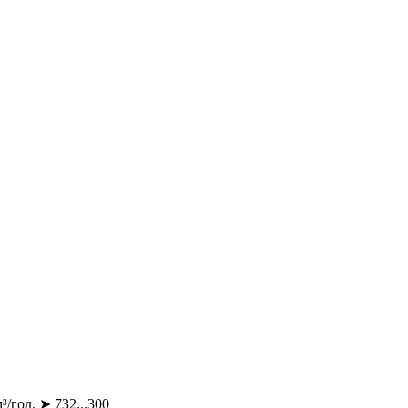
/год. ➤ 732...300