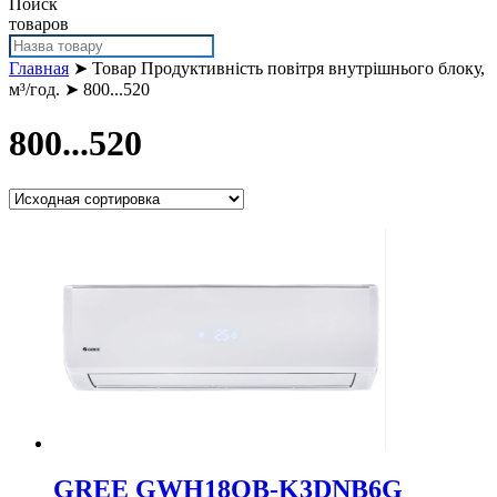
Поиск
товаров
Главная
➤ Товар Продуктивність повітря внутрішнього блоку,
м³/год. ➤ 800...520
800...520
GREE GWH18QB-K3DNB6G