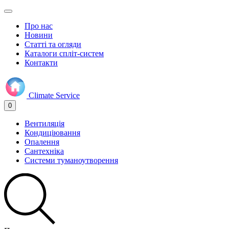
Про нас
Новини
Статті та огляди
Каталоги спліт-систем
Контакти
Climate
Service
0
Вентиляція
Кондиціювання
Опалення
Сантехніка
Системи туманоутворення