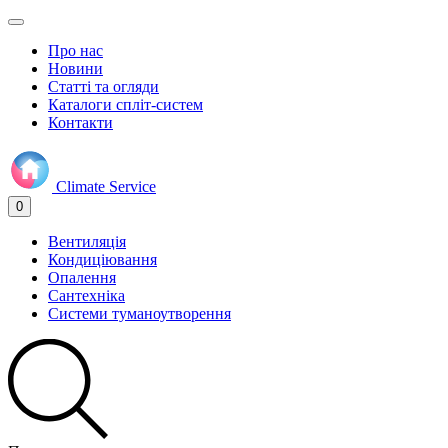
Про нас
Новини
Статті та огляди
Каталоги спліт-систем
Контакти
Climate
Service
0
Вентиляція
Кондиціювання
Опалення
Сантехніка
Системи туманоутворення