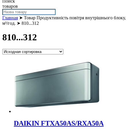
Поиск
товаров
Главная
➤ Товар Продуктивність повітря внутрішнього блоку,
м³/год. ➤ 810...312
810...312
DAIKIN FTXA50AS/RXA50A