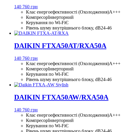
140 760 грн
Клас енергоефективності (Охолодження)
A+++
Компресор
Інверторний
Керування по Wi-Fi
Є
Рівень шуму внутрішнього блоку, dB
24-46
DAIKIN FTXA50AT/RXA50A
140 760 грн
Клас енергоефективності (Охолодження)
A+++
Компресор
Інверторний
Керування по Wi-Fi
Є
Рівень шуму внутрішнього блоку, dB
24-46
DAIKIN FTXA50AW/RXA50A
140 760 грн
Клас енергоефективності (Охолодження)
A+++
Компресор
Інверторний
Керування по Wi-Fi
Є
Рівень шуму внутрішнього блоку, dB
24-46