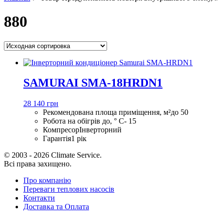
880
SAMURAI SMA-18HRDN1
28 140 грн
Рекомендована площа приміщення, м²
до 50
Робота на обігрів до, ° С
- 15
Компресор
Інверторний
Гарантія
1 рік
© 2003 - 2026 Climate Service.
Всі права захищено.
Про компанію
Переваги теплових насосів
Контакти
Доставка та Оплата