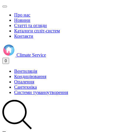
Про нас
Новини
Статті та огляди
Каталоги спліт-систем
Контакти
Climate
Service
0
Вентиляція
Кондиціювання
Опалення
Сантехніка
Системи туманоутворення