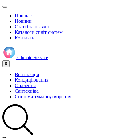
Про нас
Новини
Статті та огляди
Каталоги спліт-систем
Контакти
Climate
Service
0
Вентиляція
Кондиціювання
Опалення
Сантехніка
Системи туманоутворення