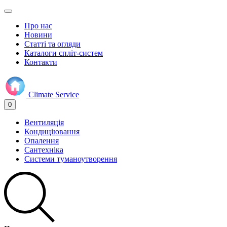
Про нас
Новини
Статті та огляди
Каталоги спліт-систем
Контакти
Climate
Service
0
Вентиляція
Кондиціювання
Опалення
Сантехніка
Системи туманоутворення