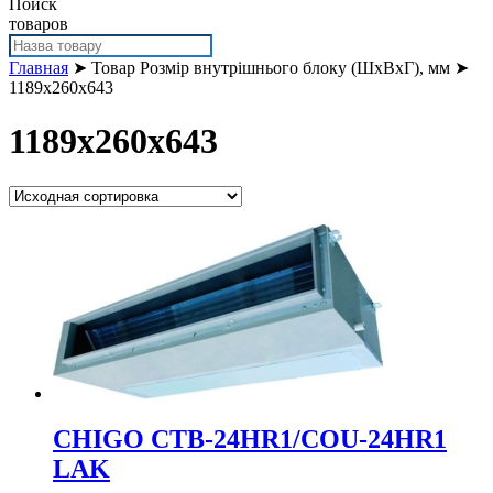
Поиск
товаров
Главная
➤ Товар Розмір внутрішнього блоку (ШхВхГ), мм ➤
1189x260x643
1189x260x643
CHIGO CTB-24HR1/COU-24HR1
LAK