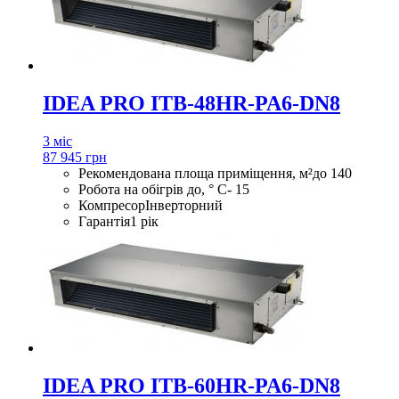
IDEA PRO ITB-48HR-PA6-DN8
3 міс
87 945 грн
Рекомендована площа приміщення, м²
до 140
Робота на обігрів до, ° С
- 15
Компресор
Інверторний
Гарантія
1 рік
IDEA PRO ITB-60HR-PA6-DN8