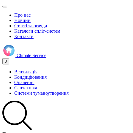
Про нас
Новини
Статті та огляди
Каталоги спліт-систем
Контакти
Climate
Service
0
Вентиляція
Кондиціювання
Опалення
Сантехніка
Системи туманоутворення