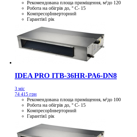
Рекомендована площа приміщення, м²
до 120
Робота на обігрів до, ° С
- 15
Компресор
Інверторний
Гарантія
1 рік
IDEA PRO ITB-36HR-PA6-DN8
3 міс
74 415 грн
Рекомендована площа приміщення, м²
до 100
Робота на обігрів до, ° С
- 15
Компресор
Інверторний
Гарантія
1 рік