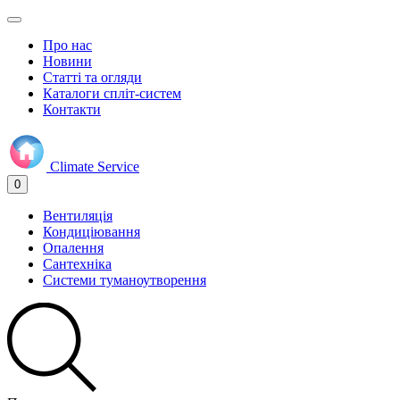
Про нас
Новини
Статті та огляди
Каталоги спліт-систем
Контакти
Climate
Service
0
Вентиляція
Кондиціювання
Опалення
Сантехніка
Системи туманоутворення