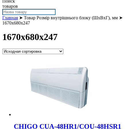
Поиск
товаров
Главная
➤ Товар Розмір внутрішнього блоку (ШхВхГ), мм ➤
1670x680x247
1670x680x247
CHIGO CUA-48HR1/COU-48HSR1