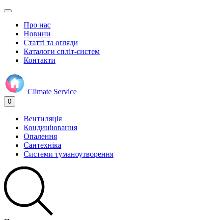
Про нас
Новини
Статті та огляди
Каталоги спліт-систем
Контакти
Climate
Service
0
Вентиляція
Кондиціювання
Опалення
Сантехніка
Системи туманоутворення