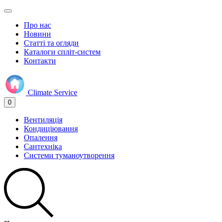
Про нас
Новини
Статті та огляди
Каталоги спліт-систем
Контакти
Climate
Service
0
Вентиляція
Кондиціювання
Опалення
Сантехніка
Системи туманоутворення