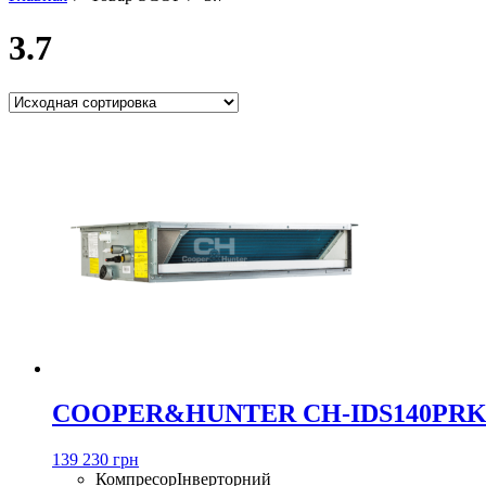
3.7
COOPER&HUNTER CH-IDS140PRK
139 230 грн
Компресор
Інверторний