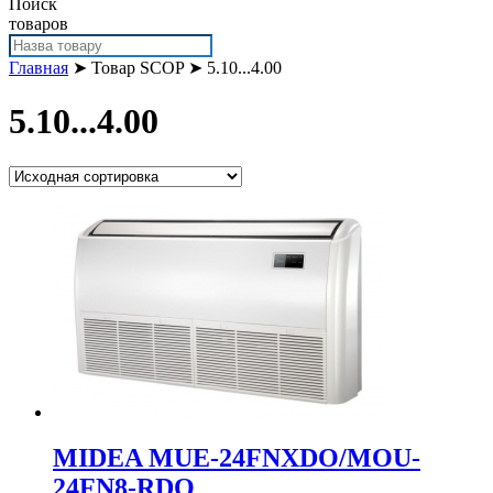
Поиск
товаров
Главная
➤ Товар SCOP ➤ 5.10...4.00
5.10...4.00
MIDEA MUE-24FNXDO/MOU-
24FN8-RDO