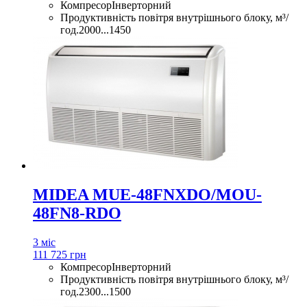
Компресор
Інверторний
Продуктивність повітря внутрішнього блоку, м³/
год.
2000...1450
MIDEA MUE-48FNXDO/MOU-
48FN8-RDO
3 міс
111 725 грн
Компресор
Інверторний
Продуктивність повітря внутрішнього блоку, м³/
год.
2300...1500