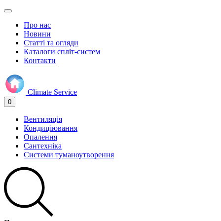
Про нас
Новини
Статті та огляди
Каталоги спліт-систем
Контакти
Climate
Service
0
Вентиляція
Кондиціювання
Опалення
Сантехніка
Системи туманоутворення