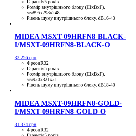
Гарантія
5 років
Розмір внутрішнього блоку (ШхВхГ),
мм
895x298x248
Рівень шуму внутрішнього блоку, dB
16-43
MIDEA MSXT-09HRFN8-BLACK-
I/MSXT-09HRFN8-BLACK-O
32 256 грн
Фреон
R32
Гарантія
5 років
Розмір внутрішнього блоку (ШхВхГ),
мм
920х321х211
Рівень шуму внутрішнього блоку, dB
18-40
MIDEA MSXT-09HRFN8-GOLD-
I/MSXT-09HRFN8-GOLD-O
31 374 грн
Фреон
R32
Гарантія
5 років