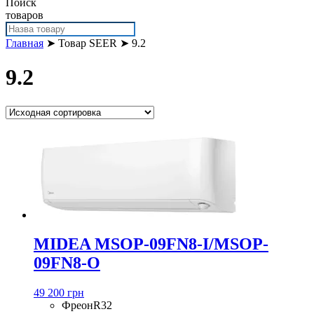
Поиск
товаров
Главная
➤ Товар SEER ➤ 9.2
9.2
MIDEA MSOP-09FN8-I/MSOP-
09FN8-O
49 200 грн
Фреон
R32