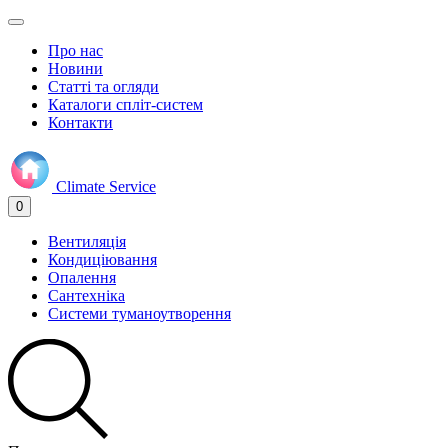
Про нас
Новини
Статті та огляди
Каталоги спліт-систем
Контакти
Climate
Service
0
Вентиляція
Кондиціювання
Опалення
Сантехніка
Системи туманоутворення