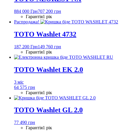
884 000 Грн
707 200 грн
Гарантія
1 рік
Распродажа!
TOTO Washlet 4732
187 200 Грн
149 760 грн
Гарантія
1 рік
TOTO Washlet EK 2.0
3 міс
64 575 грн
Гарантія
1 рік
TOTO Washlet GL 2.0
77 490 грн
Гарантія
1 рік