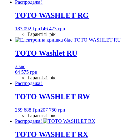
Распродажа!
TOTO WASHLET RG
183 092 Грн
146 473 грн
Гарантія
1 рік
TOTO Washlet RU
3 міс
64 575 грн
Гарантія
1 рік
Распродажа!
TOTO WASHLET RW
259 688 Грн
207 750 грн
Гарантія
1 рік
Распродажа!
TOTO WASHLET RX