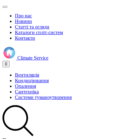
Про нас
Новини
Статті та огляди
Каталоги спліт-систем
Контакти
Climate
Service
0
Вентиляція
Кондиціювання
Опалення
Сантехніка
Системи туманоутворення